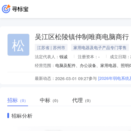
吴江区松陵镇仲制唯商电脑商行
松
江苏省 | 苏州市
家用电器及电子产品专门零售
法定代表人：
钱诚
注册资本：
-
成立日期：
经营范围：
最新动态：
参与
[2026年弱电
2026-03-01 09:27
招标
中标
代理
（0）
（0）
（0）
招标分析