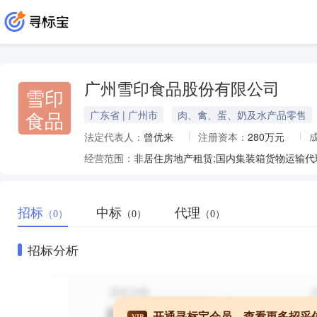
广州雪印食品股份有限公司
雪印
食品
广东省 | 广州市
肉、禽、蛋、奶及水产品零售
法定代表人：
曾优来
注册资本：
280万元
经营范围：
招标
中标
代理
（0）
（0）
（0）
招标分析
开通寻标宝会员，查看更多招采
VIP