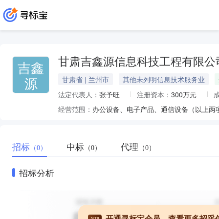
甘肃吉鑫源信息科技工程有限公
吉鑫
源
甘肃省 | 兰州市
其他未列明信息技术服务业
法定代表人：
张予旺
注册资本：
300万元
经营范围：
招标
中标
代理
（0）
（0）
（0）
招标分析
开通寻标宝会员，查看更多招采
VIP