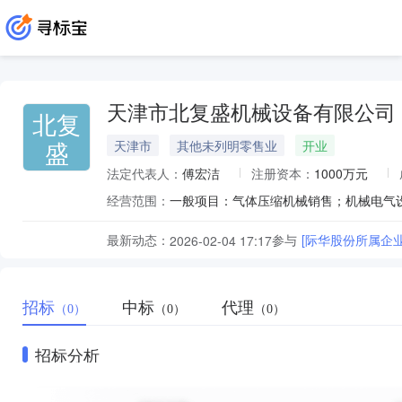
天津市北复盛机械设备有限公司
北复
盛
天津市
其他未列明零售业
开业
法定代表人：
傅宏洁
注册资本：
1000万元
经营范围：
最新动态：
参与
[际华股份所属企
2026-02-04 17:17
招标
中标
代理
（0）
（0）
（0）
招标分析