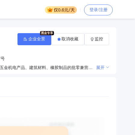
登录/注册
企业全景
取消收藏
监控
7号
金属结构、钢材、铸件、金属材料的加工及批零兼营；电气设备、液压设备的设计、制造、加工及维修；五金机电产品、建筑材料、橡胶制品的批零兼营。（依法须经审批的项目，经相关部门审批后方可开展经营活动）
展开