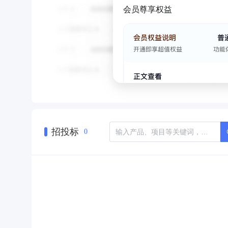
会员尊享权益
招投标
0