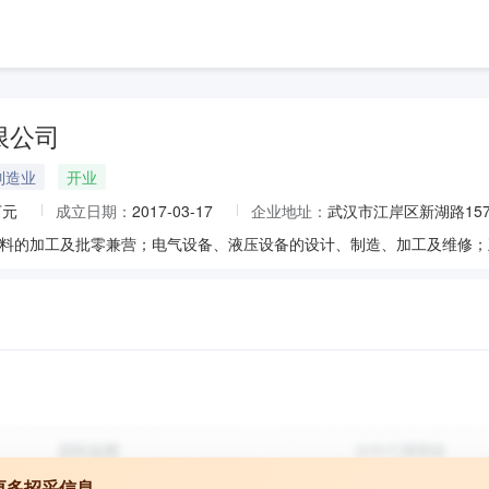
限公司
制造业
开业
万元
成立日期：
2017-03-17
企业地址：
武汉市江岸区新湖路15
更多招采信息