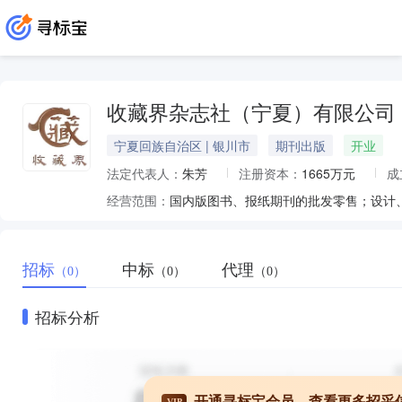
收藏界杂志社（宁夏）有限公司
宁夏回族自治区 | 银川市
期刊出版
开业
法定代表人：
朱芳
注册资本：
1665万元
成
经营范围：
招标
中标
代理
（0）
（0）
（0）
招标分析
开通寻标宝会员，查看更多招采
VIP