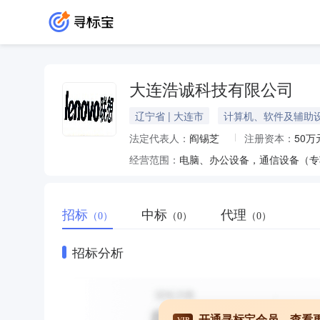
大连浩诚科技有限公司
辽宁省 | 大连市
计算机、软件及辅助
法定代表人：
阎锡芝
注册资本：
50万
经营范围：
电脑、办公设备，通信设备（专
招标
中标
代理
（0）
（0）
（0）
招标分析
开通寻标宝会员，查看
VIP