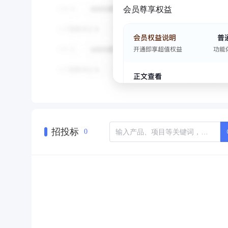
会员尊享权益
招投标
0