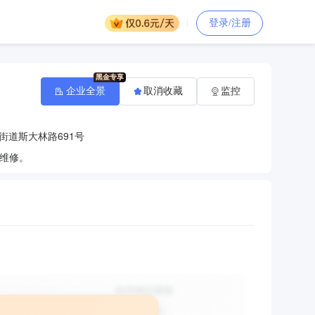
登录/注册
企业全景
取消收藏
监控
街道斯大林路691号
维修。