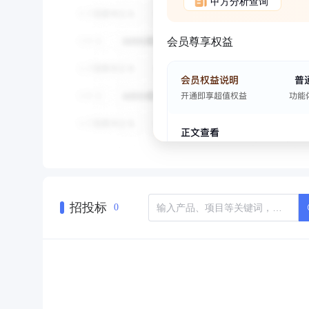
甲方分析查询
会员尊享权益
招投标
0