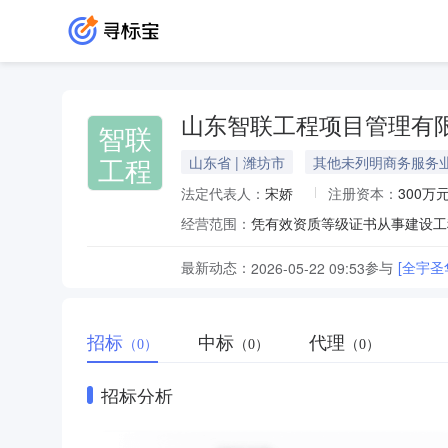
山东智联工程项目管理有
智联
工程
山东省 | 潍坊市
其他未列明商务服务
法定代表人：
宋娇
注册资本：
300万
经营范围：
最新动态：
参与
[全宇圣
2026-05-22 09:53
招标
中标
代理
（0）
（0）
（0）
招标分析