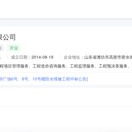
限公司
业
开业
元
成立日期：
2014-08-19
企业地址：
山东省潍坊市高密市密水
华广场6号、8号、10号楼防水维修工程中标公告]