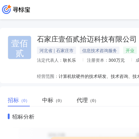
石家庄壹佰贰拾迈科技有限公司
壹佰
贰
河北省 | 石家庄市
信息技术咨询服务
开业
法定代表人：
耿长乐
注册资本：
300万元
经营范围：
招标
中标
代理
（0）
（0）
（0）
招标分析