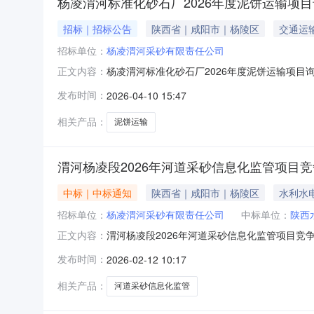
杨凌渭河标准化砂石厂2026年度泥饼运输项
招标｜招标公告
陕西省｜咸阳市｜杨陵区
交通运
招标单位：
杨凌渭河采砂有限责任公司
杨凌渭河标准化砂石厂2026年度泥饼运输项目
正文内容：
价四、采购内容及要求（一）采购内容砂石生产
发布时间：
2026-04-10 15:47
项，由中标人承担全部责任。（二）预计运量：年
所需的相关费用），年拉运费用约4
相关产品：
泥饼运输
渭河杨凌段2026年河道采砂信息化监管项目
中标｜中标通知
陕西省｜咸阳市｜杨陵区
水利水
招标单位：
杨凌渭河采砂有限责任公司
中标单位：
陕西
渭河杨凌段2026年河道采砂信息化监管项目竞
正文内容：
发布时间：
2026-02-12 10:17
相关产品：
河道采砂信息化监管