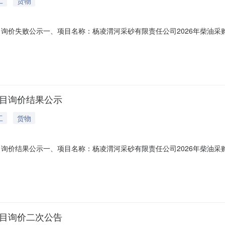
工
货物
目询价失败公示一、项目名称：杨凌渭河采砂有限责任公司2026年柴油
杨凌产业发展集团有限公司发布询价采购公告，两次公告报名截止后均无单位报
项目询价结果公示
工
货物
目询价结果公示一、项目名称：杨凌渭河采砂有限责任公司2026年柴油
项目询价二次公告