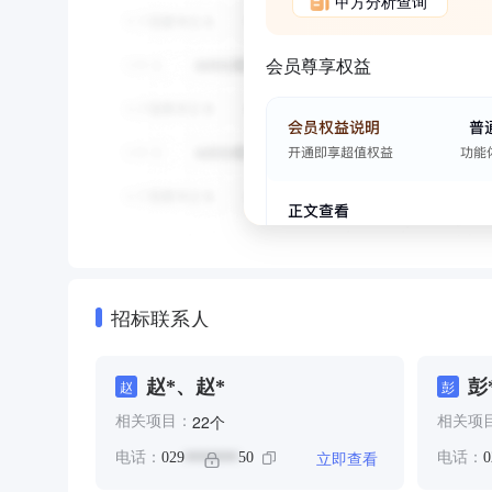
甲方分析查询
会员尊享权益
招标联系人
赵*、赵*
彭
赵
彭
个
22
相关项目：
相关项
立即查看
电话：
029
50
电话：
0
*******