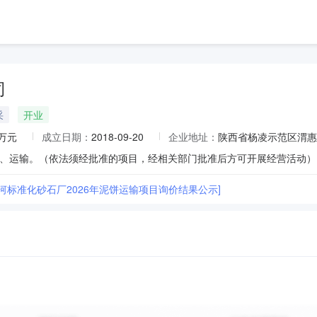
司
采
开业
0万元
成立日期：
2018-09-20
企业地址：
陕西省杨凌示范区渭惠路
、运输。（依法须经批准的项目，经相关部门批准后方可开展经营活动）
河标准化砂石厂2026年泥饼运输项目询价结果公示]