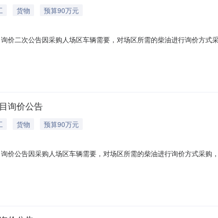
工
货物
预算90万元
项目询价二次公告因采购人场区车辆需要，对场区所需的柴油进行询价方式
人名称：杨凌渭河采砂有限责任公司地址：陕西省杨凌示范区有邰路东段联系人：赵
采购内容如下：序号名称规格型号计量单位数量备注1柴油0#升约100
项目询价公告
工
货物
预算90万元
项目询价公告因采购人场区车辆需要，对场区所需的柴油进行询价方式采购
称：杨凌渭河采砂有限责任公司地址：陕西省杨凌示范区有邰路东段联系人：赵娜
容如下：序号名称规格型号计量单位数量备注1柴油0#升约100000