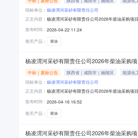
中标｜废标公告
陕西省｜咸阳市｜杨陵区
能源化
招标单位：
杨凌渭河采砂有限责任公司
杨凌渭河采砂有限责任公司2026年柴油采购项
正文内容：
2026年4月13日、2026年4月17日在
发布时间：
2026-04-22 11:24
砂有限责任公司2026年4月22日
相关产品：
柴油
杨凌渭河采砂有限责任公司2026年柴油采购
中标｜废标公告
陕西省｜咸阳市｜杨陵区
能源化
招标单位：
杨凌渭河采砂有限责任公司
杨凌渭河采砂有限责任公司2026年柴油采购项
正文内容：
渭河采砂有限责任公司2026年4月16日
发布时间：
2026-04-16 16:52
相关产品：
柴油
杨凌渭河采砂有限责任公司2026年柴油采购