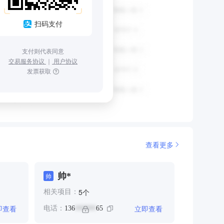
扫码支付
支付则代表同意
交易服务协议
｜
用户协议
发票获取
查看更多
帅*
帅
个
5
相关项目：
即查看
立即查看
电话：
136
65
******