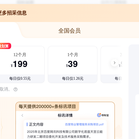
更多招采信息
全国会员
最划算
12个月
1个月
3个月
199
39
99
¥
¥
¥
每日仅0.55元
每日仅1.26元
每日仅1.08元
时取消。