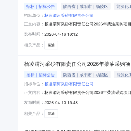
招标｜招标公告
陕西省｜咸阳市｜杨陵区
能源化
招标单位：
杨凌渭河采砂有限责任公司
杨凌渭河采砂有限责任公司2026年柴油采购
正文内容：
商参加。一、采购项目名称：柴油采购项目二、采购
发布时间：
2026-04-16 16:12
三、采购内容和需求：本次采购项目为柴油采购，
农科新型材料有限
相关产品：
柴油
杨凌渭河采砂有限责任公司2026年柴油采购
招标｜招标公告
陕西省｜咸阳市｜杨陵区
能源化
招标单位：
杨凌渭河采砂有限责任公司
杨凌渭河采砂有限责任公司2026年柴油采购
正文内容：
加。一、采购项目名称：柴油采购项目二、采购人名
发布时间：
2026-04-10 15:48
购内容和需求：本次采购项目为柴油采购，采购内
型材料有限公司
相关产品：
柴油