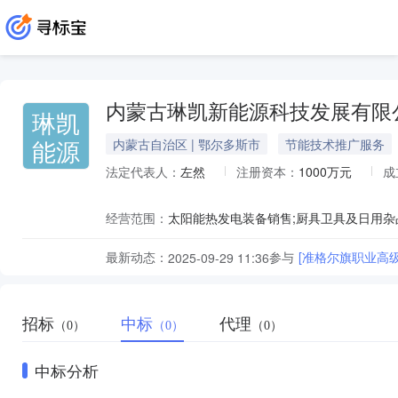
内蒙古琳凯新能源科技发展有限
琳凯
能源
内蒙古自治区 | 鄂尔多斯市
节能技术推广服务
法定代表人：
左然
注册资本：
1000万元
成
经营范围：
最新动态：
参与
[准格尔旗职业高
2025-09-29 11:36
招标
中标
代理
（0）
（0）
（0）
中标分析