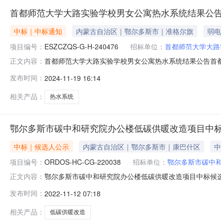
首都师范大学大路实验学校男女公寓热水系统结果公
中标｜中标通知
内蒙古自治区｜鄂尔多斯市｜准格尔旗
弱电
项目编号：
ESZCZQS-G-H-240476
招标单位：
首都师范大学大路
首都师范大学大路实验学校男女公寓热水系统结果公告首都师
正文内容：
项目编号：ESZCZQS-G-H-240476二、项目名
发布时间：
2024-11-19 16:14
总得分内蒙古琳凯新能源科技发展有限公司内蒙古自治区鄂尔多斯
相关产品：
热水系统
鄂尔多斯市碳中和研究院办公楼低碳供暖改造项目中
中标｜候选人公示
内蒙古自治区｜鄂尔多斯市｜康巴什区
中
项目编号：
ORDOS-HC-CG-220038
招标单位：
鄂尔多斯市碳中
鄂尔多斯市碳中和研究院办公楼低碳供暖改造项目中标候选
正文内容：
市碳中和研究院办公楼低碳供暖改造项目中标候选人公示（招标编
发布时间：
2022-11-12 07:18
人基本情况中标候选人第1名：内蒙古琳凯新能源科技发展有
负责人情况
相关产品：
低碳供暖改造