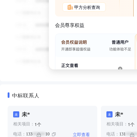
甲方分析查询
会员尊享权益
中标联系人
未*
未*
未
未
个
个
1
1
相关项目：
相关项目：
立即查看
电话：
133
10
电话：
131
******
*****