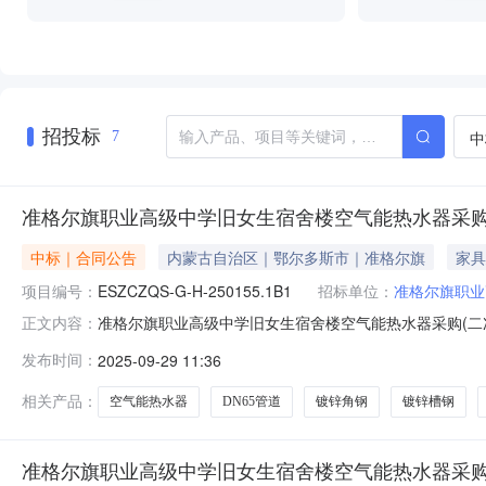
招投标
中
7
准格尔旗职业高级中学旧女生宿舍楼空气能热水器采购
中标｜合同公告
内蒙古自治区｜鄂尔多斯市｜准格尔旗
家具
项目编号：
ESZCZQS-G-H-250155.1B1
招标单位：
准格尔旗职业
准格尔旗职业高级中学旧女生宿舍楼空气能热水器采购(二次)政府
正文内容：
器采购(二次)三、项目编号：ESZCZQS-G-H-250
发布时间：
2025-09-29 11:36
市准格尔旗联系方式：1供应商(乙方)：内蒙古琳凯新能
相关产品：
空气能热水器
DN65管道
镀锌角钢
镀锌槽钢
准格尔旗职业高级中学旧女生宿舍楼空气能热水器采购(