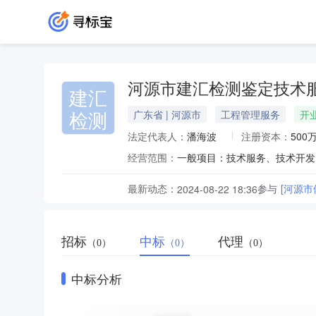
河源市建汇检测鉴定技术
建汇
检测
广东省 | 河源市
工程管理服务
开
法定代表人：
潘海波
注册资本：
500
经营范围：
最新动态：
参与
[河源
2024-08-22 18:36
招标
中标
代理
（0）
（0）
（0）
中标分析