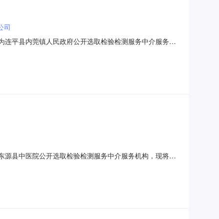
公司
务超市为连平县内莞镇人民政府公开选取检验检测服务中介服务机
管理的中介服务项目采购）投资审批项目否采购项目编码：
服务金额以财政投资评审中心审核金额为准选取中介服务机构方式：
超市为东源县中医院公开选取检验检测服务中介服务机构，现将中
采购）投资审批项目否采购项目编码：
介服务机构方式：直接选取中选机构名称：指定理由：综合考虑公司