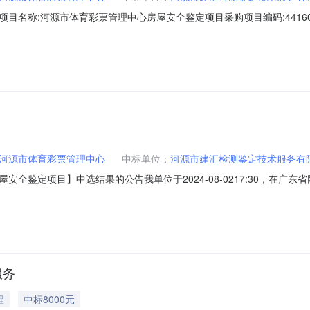
称:河源市体育彩票管理中心房屋安全鉴定项目采购项目编码:441602712
名称:河源市体育彩票管理中心房屋安全鉴定项目合同编号:4416027123920
限:2024年08月09日至2024年08月19日服务内容:完成该项目鉴定内容及
河源市体育彩票管理中心
中标单位：
河源市建汇检测鉴定技术服务有
全鉴定项目】中选结果的公告我单位于2024-08-0217:30，在
公告如下：项目业主：河源市体育彩票管理中心采购项目名称：中介服务
2407301317服务金额：￥10,000.00元金额说明：按照合同双方自
服务
程
中标8000元