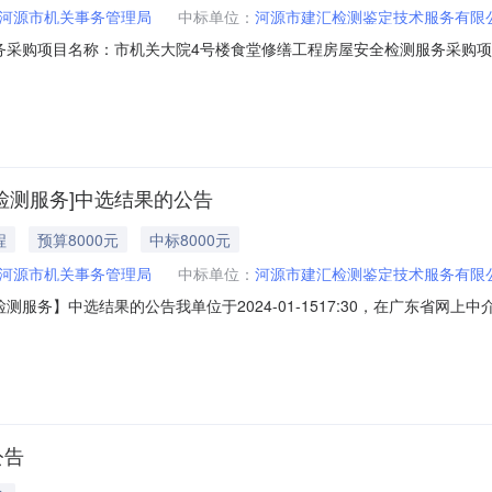
河源市机关事务管理局
中标单位：
河源市建汇检测鉴定技术服务有限
项目名称：市机关大院4号楼食堂修缮工程房屋安全检测服务采购项目编码：44
服务有限公司合同名称：市机关大院4号楼食堂修缮工程房屋安全检测服务合同编
02月22日履约人员：合同服务期限：2024年02月22日至2024年03月15
检测服务]中选结果的公告
程
预算8000元
中标8000元
河源市机关事务管理局
中标单位：
河源市建汇检测鉴定技术服务有限
服务】中选结果的公告我单位于2024-01-1517:30，在广东省网
：项目业主：河源市机关事务管理局采购项目名称：中介服务事项：无（
00698服务金额：￥8,000.00元金额说明：无选取中介服务机构方式：直
公告