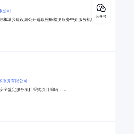
限公司
公众号
平县住房和城乡建设局公开选取检验检测服务中介服务机构，现将
中介服务项目采购）投资审批项目否采购项目编码：
中介服务机构方式：直接选取中选机构名称：指定理由：择优选取
术服务有限公司
安全鉴定服务项目采购项目编码：
术服务有限公司合同名称：源城区冷链物流基础设施建设项目周边房
11月08日履约人员：合同服务期限：2022年11月08日至202