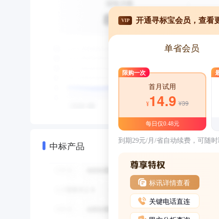
开通寻标宝会员，查看
VIP
单省会员
限购一次
首月试用
14.9
¥39
¥
每日仅0.48元
到期29元/月/省自动续费，可随
中标产品
标讯详情查看
关键电话直连