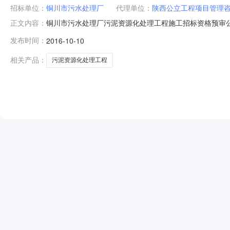
招标单位：
铜川市污水处理厂
代理单位：
陕西公立工程项目管理
铜川市污水处理厂污泥资源化处理工程施工招标资格预审
正文内容：
厂污泥资源化处理工程招投标实施方案的批复》（铜发改投
发布时间：
2016-10-10
限公司。建设资金来自多渠道筹措，项目已具备招标条件
目为铜川市污水处理厂污泥资源化处理工程。
相关产品：
污泥资源化处理工程