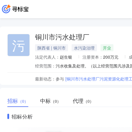
铜川市污水处理厂
污
陕西省 | 铜川市
水污染治理
开业
法定代表人：
赵生银
注册资本：
200万元
经营范围：
污水收集及处理。（以上经营范围凡涉及
最新动态：
参与
[铜川市污水处理厂污泥资源化处理工
招标
中标
代理
（0）
（0）
（0）
招标分析