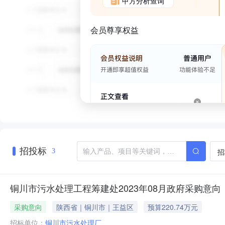
甲方分析查询
会员尊享权益
招投标
招
3
铜川市污水处理工程筹建处2023年08月政府采购意向
采购意向
陕西省｜铜川市｜王益区
预算220.74万元
招标单位：
铜川市污水处理厂