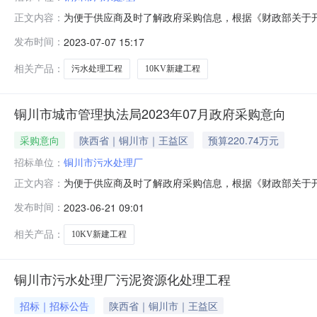
为便于供应商及时了解政府采购信息，根据《财政部关于开展政
正文内容：
开如下：序号采购项目名称采购需求概况预算金额(万元)
发布时间：
2023-07-07 15:17
进行改造。改造后，污水处理厂供电将实现双线供电双回
电将实现双线供电双回
相关产品：
污水处理工程
10KV新建工程
铜川市城市管理执法局2023年07月政府采购意向
采购意向
陕西省｜铜川市｜王益区
预算220.74万元
招标单位：
铜川市污水处理厂
为便于供应商及时了解政府采购信息，根据《财政部关于开展政
正文内容：
开如下：序号采购项目名称采购需求概况预算金额(万元)
发布时间：
2023-06-21 09:01
进行改造。改造后，污水处理厂供电将实现双线供电双回
电将实现双线供电双回
相关产品：
10KV新建工程
铜川市污水处理厂污泥资源化处理工程
招标｜招标公告
陕西省｜铜川市｜王益区