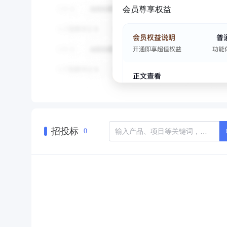
会员尊享权益
招投标
0