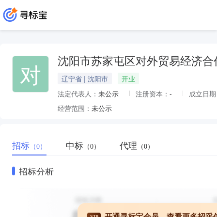
沈阳市苏家屯区对外贸易经济合
对
辽宁省 | 沈阳市
开业
法定代表人：
未公示
注册资本：
-
成立日期
经营范围：
未公示
招标
中标
代理
（0）
（0）
（0）
招标分析
开通寻标宝会员，查看更多招采
VIP