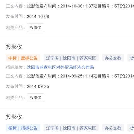
投影仪发布时间：2014-10-0811:37项目编号：ST(X)
正文内容：
品：投影系统,投影仪所属行业：;数码产品及配件;办公
发布时间：
2014-10-08
国内以询价方式组织采购。欢迎国内合格的投标人参加本次
相关产品：
投影仪
投影仪
中标｜废标公告
辽宁省｜沈阳市｜苏家屯区
办公文教
货
招标单位：
沈阳市苏家屯区对外贸易经济合作局
投影仪发布时间：2014-09-2511:14项目编号：ST
正文内容：
业：;办公设备;投影仪沈阳市苏家屯区政府采购项目采购
发布时间：
2014-09-25
下：一、项目基本情况项目名称：投影仪项目编号：ST（X）2
应
相关产品：
投影仪
投影仪
招标｜招标公告
辽宁省｜沈阳市｜苏家屯区
办公文教
货