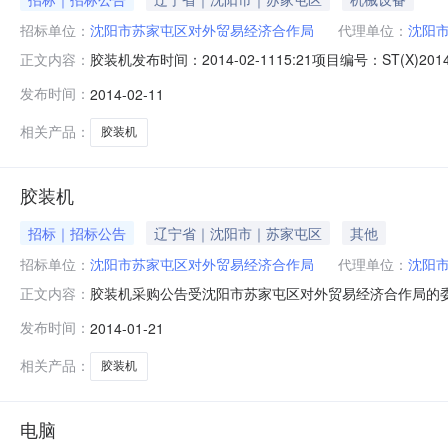
招标单位：
沈阳市苏家屯区对外贸易经济合作局
代理单位：
沈阳
胶装机发布时间：2014-02-1115:21项目编号：ST(X
正文内容：
中心招标地区：沈阳市招标产品：胶装机所属行业：;印后
发布时间：
2014-02-11
方式组织采购。欢迎合格的供应商（以下简称"投标人"）
相关产品：
胶装机
胶装机
招标｜招标公告
辽宁省｜沈阳市｜苏家屯区
其他
招标单位：
沈阳市苏家屯区对外贸易经济合作局
代理单位：
沈阳
胶装机采购公告受沈阳市苏家屯区对外贸易经济合作局的
正文内容：
本次政府采购活动。现将有关事项公告如下：一、采购项目基本情
发布时间：
2014-01-21
01胶装机本项目采购内容分为1个合同包，投标人对所投
定应当具备的条件
相关产品：
胶装机
电脑