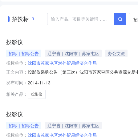
招投标
招
9
投影仪
招标｜招标公告
辽宁省｜沈阳市｜苏家屯区
办公文教
招标单位：
沈阳市苏家屯区对外贸易经济合作局
投影仪采购公告（第三次）沈阳市苏家屯区公共资源交易
正文内容：
政府采购活动。现发布采购公告如下：一、项目基本情况（一）
发布时间：
2014-11-13
1、采购内容品目号品目名称采购内容001投影仪详见下
效后七日内⑶项目完成地
相关产品：
投影仪
投影仪
招标｜招标公告
辽宁省｜沈阳市｜苏家屯区
招标单位：
沈阳市苏家屯区对外贸易经济合作局