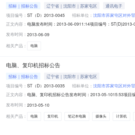
招标｜招标公告
辽宁省｜沈阳市｜苏家屯区
通讯电子
项目编号：
ST（D）2013-0045
招标单位：
沈阳市苏家屯区对外
电脑发布时间：2013-06-0911:14项目编号：ST(D)
正文内容：
标地区：沈阳市招标产品：台式电脑所属行业：;计算机及配
发布时间：
2013-06-09
项目在国内以协议供货方式组织采购。欢迎合格的投标人参
相关产品：
电脑
电脑、复印机招标公告
招标｜招标公告
辽宁省｜沈阳市｜苏家屯区
项目编号：
ST（D）2013-0035
招标单位：
沈阳市苏家屯区对外
电脑、复印机招标公告发布时间：2013-05-1015:53项目
正文内容：
区政府采购中心招标地区：沈阳市招标产品：笔记本电脑,复
发布时间：
2013-05-10
位委托，对电脑、复印机项目在国内以协议供货方式组织
相关产品：
电脑
复印机
笔记本电脑
摄像头
计算机