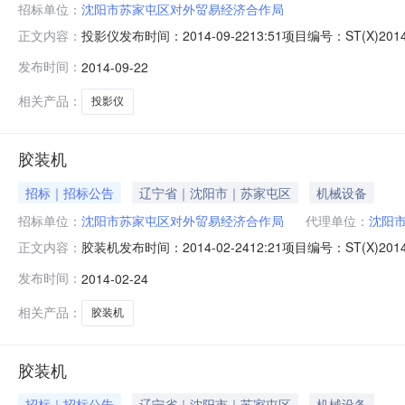
招标单位：
沈阳市苏家屯区对外贸易经济合作局
投影仪发布时间：2014-09-2213:51项目编号：ST(X
正文内容：
投影系统,投影仪所属行业：;数码产品及配件;办公设备
发布时间：
2014-09-22
以询价方式组织采购。欢迎国内合格的投标人参加本次政府
相关产品：
投影仪
胶装机
招标｜招标公告
辽宁省｜沈阳市｜苏家屯区
机械设备
招标单位：
沈阳市苏家屯区对外贸易经济合作局
代理单位：
沈阳
胶装机发布时间：2014-02-2412:21项目编号：ST(X)
正文内容：
心招标地区：沈阳市招标产品：胶装机所属行业：;印后设
发布时间：
2014-02-24
式组织采购。欢迎合格的供应商（以下简称"投标人"），
相关产品：
胶装机
胶装机
招标｜招标公告
辽宁省｜沈阳市｜苏家屯区
机械设备