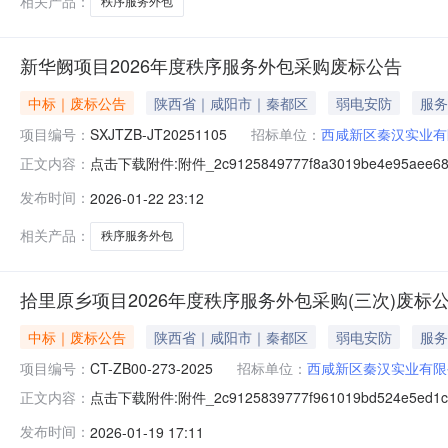
相关产品：
秩序服务外包
新华阙项目2026年度秩序服务外包采购废标公告
中标｜废标公告
陕西省｜咸阳市｜秦都区
弱电安防
服务
项目编号：
SXJTZB-JT20251105
招标单位：
西咸新区秦汉实业有
点击下载附件:附件_2c9125849777f8a3019be4e95aee686
正文内容：
发布时间：
2026-01-22 23:12
相关产品：
秩序服务外包
拾里原乡项目2026年度秩序服务外包采购(三次)废标
中标｜废标公告
陕西省｜咸阳市｜秦都区
弱电安防
服务
项目编号：
CT-ZB00-273-2025
招标单位：
西咸新区秦汉实业有限
点击下载附件:附件_2c9125839777f961019bd524e5ed1c5
正文内容：
发布时间：
2026-01-19 17:11