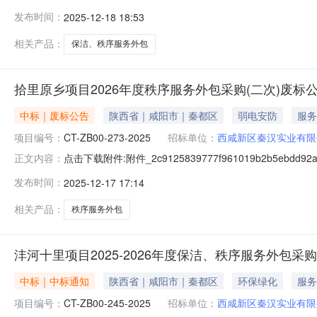
发布时间：
2025-12-18 18:53
相关产品：
保洁、秩序服务外包
拾里原乡项目2026年度秩序服务外包采购(二次)废标
中标｜废标公告
陕西省｜咸阳市｜秦都区
弱电安防
服务
项目编号：
CT-ZB00-273-2025
招标单位：
西咸新区秦汉实业有限
点击下载附件:附件_2c9125839777f961019b2b5ebdd92af
正文内容：
发布时间：
2025-12-17 17:14
相关产品：
秩序服务外包
沣河十里项目2025-2026年度保洁、秩序服务外包采
中标｜中标通知
陕西省｜咸阳市｜秦都区
环保绿化
服务
项目编号：
CT-ZB00-245-2025
招标单位：
西咸新区秦汉实业有限