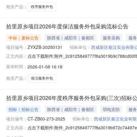
相关产品：
秩序服务外包
拾里原乡项目2026年度保洁服务外包采购流标公告
中标｜废标公告
陕西省｜咸阳市｜秦都区
服务采购
服务
项目编号：
ZYXZB-20250131
招标单位：
西咸新区秦汉实业有限
点击下载附件:附件_2c9125849777f8a3019b9c788cd00f8
正文内容：
发布时间：
2026-01-08 16:18
相关产品：
保洁服务外包
拾里原乡项目2026年度秩序服务外包采购(三次)招标
招标｜招标公告
陕西省｜咸阳市｜秦都区
弱电安防
服务
项目编号：
CT-ZB00-273-2025
招标单位：
西咸新区秦汉实业有限
点击下载附件:附件_2c9125849777f8a3019b972c74497ef
正文内容：