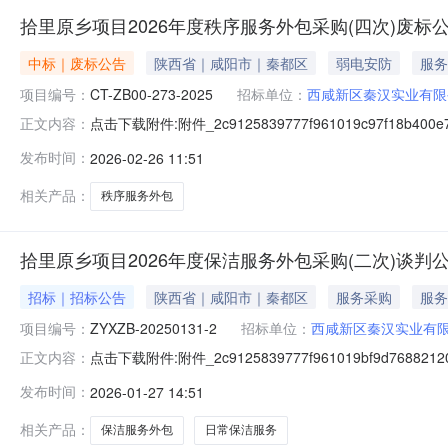
拾里原乡项目2026年度秩序服务外包采购(四次)废标
中标｜废标公告
陕西省｜咸阳市｜秦都区
弱电安防
服务
项目编号：
CT-ZB00-273-2025
招标单位：
西咸新区秦汉实业有限
点击下载附件:附件_2c9125839777f961019c97f18b400e7
正文内容：
发布时间：
2026-02-26 11:51
相关产品：
秩序服务外包
拾里原乡项目2026年度保洁服务外包采购(二次)谈判
招标｜招标公告
陕西省｜咸阳市｜秦都区
服务采购
服务
项目编号：
ZYXZB-20250131-2
招标单位：
西咸新区秦汉实业有
点击下载附件:附件_2c9125839777f961019bf9d76882120
正文内容：
发布时间：
2026-01-27 14:51
相关产品：
保洁服务外包
日常保洁服务