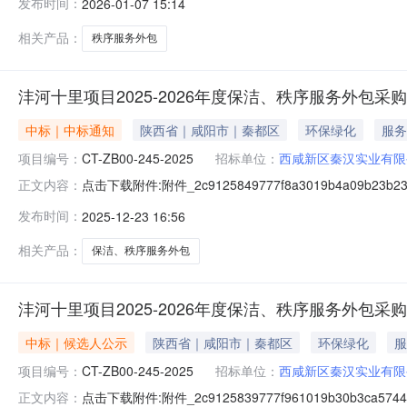
发布时间：
2026-01-07 15:14
相关产品：
秩序服务外包
沣河十里项目2025-2026年度保洁、秩序服务外包采
中标｜中标通知
陕西省｜咸阳市｜秦都区
环保绿化
服务
项目编号：
CT-ZB00-245-2025
招标单位：
西咸新区秦汉实业有限
点击下载附件:附件_2c9125849777f8a3019b4a09b23b23b
正文内容：
发布时间：
2025-12-23 16:56
相关产品：
保洁、秩序服务外包
沣河十里项目2025-2026年度保洁、秩序服务外包采
中标｜候选人公示
陕西省｜咸阳市｜秦都区
环保绿化
服
项目编号：
CT-ZB00-245-2025
招标单位：
西咸新区秦汉实业有限
点击下载附件:附件_2c9125839777f961019b30b3ca57448
正文内容：