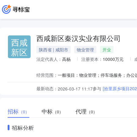
西咸新区秦汉实业有限公司
西咸
新区
陕西省 | 咸阳市
物业管理
开业
法定代表人：
高杨
注册资本：
10000万元
经营范围：
最新动态：
参与
[拾里原乡项目20
2026-03-17 11:17
招标
中标
代理
（0）
（0）
（0）
招标分析