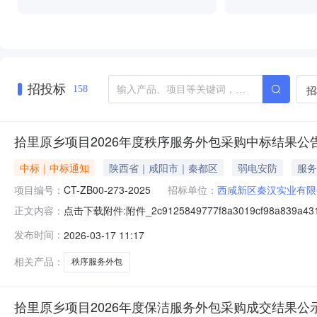
招投标
招
158
拾里原乡项目2026年度秩序服务外包采购中标结果公
中标｜中标通知
陕西省｜咸阳市｜秦都区
弱电安防
服务
项目编号：
CT-ZB00-273-2025
招标单位：
西咸新区秦汉实业有限
点击下载附件:附件_2c9125849777f8a3019cf98a839a431
正文内容：
发布时间：
2026-03-17 11:17
相关产品：
秩序服务外包
拾里原乡项目2026年度保洁服务外包采购成交结果公