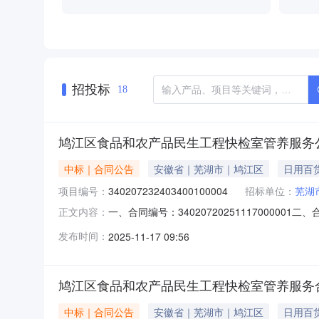
招投标
18
鸠江区食品和农产品民生工程快检室管养服务
中标｜合同公告
安徽省｜芜湖市｜鸠江区
日用百
项目编号：
340207232403400100004
招标单位：
芜湖
一、合同编号：340207202511170000
正文内容：
产品民生工程快检室管养服务项目五、合同主体采
发布时间：
2025-11-17 09:56
徽民安检验检测技术有限公司地址：安徽省芜湖市
鸠江区食品和农产品民生工程快检室管养服务
中标｜合同公告
安徽省｜芜湖市｜鸠江区
日用百