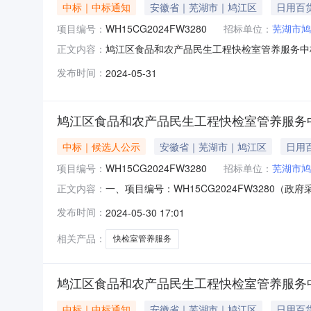
中标｜中标通知
安徽省｜芜湖市｜鸠江区
日用百
项目编号：
WH15CG2024FW3280
招标单位：
芜湖市鸠
鸠江区食品和农产品民生工程快检室管养服务中标结果
正文内容：
农产品民生工程快检室管养服务三、中标信息供
发布时间：
2024-05-31
区4楼中标金额：1098000元/年四、主要
13个，及4个
鸠江区食品和农产品民生工程快检室管养服务
中标｜候选人公示
安徽省｜芜湖市｜鸠江区
日用
项目编号：
WH15CG2024FW3280
招标单位：
芜湖市鸠
一、项目编号：WH15CG2024FW3280（
正文内容：
安徽民安检验检测技术有限公司供应商地址：安徽
发布时间：
2024-05-30 17:01
称：鸠江区食品和农产品民生工程快检室管养服
求：8个市场
相关产品：
快检室管养服务
鸠江区食品和农产品民生工程快检室管养服务
中标｜中标通知
安徽省｜芜湖市｜鸠江区
日用百