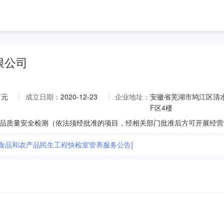
限公司
万元
成立日期：
2020-12-23
企业地址：
安徽省芜湖市鸠江区清
F区4楼
区食品和农产品民生工程快检室管养服务公告]