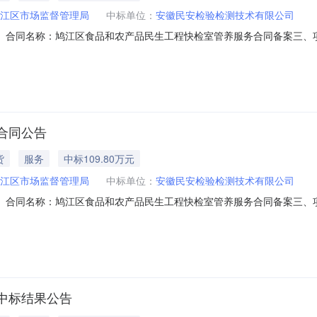
江区市场监督管理局
中标单位：
安徽民安检验检测技术有限公司
101二、合同名称：鸠江区食品和农产品民生工程快检室管养服务合同备案三、项
名称：鸠江区食品和农产品民生工程快检室管养服务五、合同主体采购人（甲方
商（乙方）：安徽民安检验检测技术有限公司地址：安徽省芜湖市鸠江区清水街
合同公告
货
服务
中标109.80万元
江区市场监督管理局
中标单位：
安徽民安检验检测技术有限公司
101二、合同名称：鸠江区食品和农产品民生工程快检室管养服务合同备案三、项
名称：鸠江区食品和农产品民生工程快检室管养服务五、合同主体采购人（甲方
商（乙方）：安徽民安检验检测技术有限公司地址：安徽省芜湖市鸠江区清水街
中标结果公告