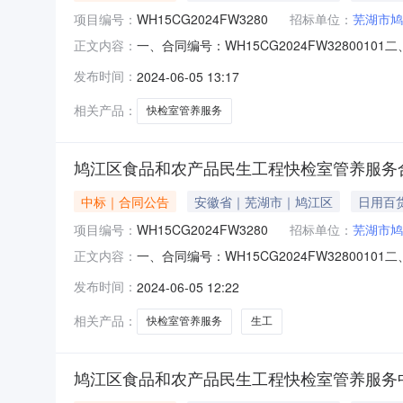
项目编号：
WH15CG2024FW3280
招标单位：
芜湖市鸠
一、合同编号：WH15CG2024FW32800
正文内容：
FS34020720240227号）四、项目
发布时间：
2024-06-05 13:17
789号联系方式：0553-5221207供应
相关产品：
快检室管养服务
鸠江区食品和农产品民生工程快检室管养服务
中标｜合同公告
安徽省｜芜湖市｜鸠江区
日用百
项目编号：
WH15CG2024FW3280
招标单位：
芜湖市鸠
一、合同编号：WH15CG2024FW32800
正文内容：
FS34020720240227号）四、项目
发布时间：
2024-06-05 12:22
789号联系方式：0553-5221207供应
相关产品：
快检室管养服务
生工
鸠江区食品和农产品民生工程快检室管养服务