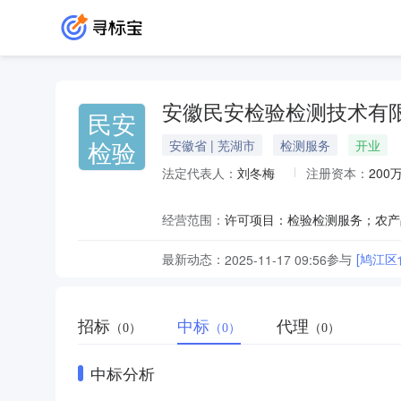
安徽民安检验检测技术有
民安
检验
安徽省 | 芜湖市
检测服务
开业
法定代表人：
刘冬梅
注册资本：
200
经营范围：
最新动态：
参与
[鸠江
2025-11-17 09:56
招标
中标
代理
（0）
（0）
（0）
中标分析