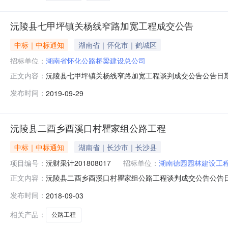
沅陵县七甲坪镇关杨线窄路加宽工程成交公告
中标｜中标通知
湖南省｜怀化市｜鹤城区
招标单位：
湖南省怀化公路桥梁建设总公司
沅陵县七甲坪镇关杨线窄路加宽工程谈判成交公告公告日期:
正文内容：
采购项目名称：沅陵县七甲坪镇关杨线窄路加宽工程预算金额：1
发布时间：
2019-09-29
方式：（）公告邀请（）供应商库抽取（√）采购人、专
梁建
沅陵县二酉乡酉溪口村瞿家组公路工程
中标｜中标通知
湖南省｜长沙市｜长沙县
项目编号：
沅财采计201808017
招标单位：
湖南德园园林建设工
沅陵县二酉乡酉溪口村瞿家组公路工程谈判成交公告公告日期
正文内容：
目名称：沅陵县二酉乡酉溪口村瞿家组公路工程预算金额：31.
发布时间：
2018-09-03
情况1、供应商产生方式：（）公告邀请（）供应商库抽
德园
相关产品：
公路工程