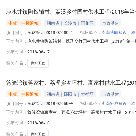
凉水井镇陶饭铺村、荔溪乡竹园村供水工程(2018年第
中标｜中标通知
湖南省｜长沙市｜雨花区
市政基建
项目编号：
沅财采计[2018]07060号
招标单位：
湖南紫阳建设工程
凉水井镇陶饭铺村、荔溪乡竹园村供水工程（2018年第一批
正文内容：
交公告公告日期:2018年08月16日凉水井镇陶饭铺村、
发布时间：
2018-08-17
饭铺村、荔溪乡竹园村供水工程（2018年第一批）预算金额：1
相关产品：
供水工程
筲箕湾镇蒋家村、荔溪乡坳坪村、高家村供水工程(201
中标｜中标通知
湖南省｜邵阳市｜大祥区
市政基建
项目编号：
沅财采计[2018]07059号
招标单位：
湖南宏成建设工程
筲箕湾镇蒋家村、荔溪乡坳坪村、高家村供水工程（2018年
正文内容：
竞争性谈判成交公告公告日期:2018年08月16日筲箕湾
发布时间：
2018-08-16
称采购：筲箕湾镇蒋家村、荔溪乡坳坪村、高家村供水工程（20
相关产品：
供水工程