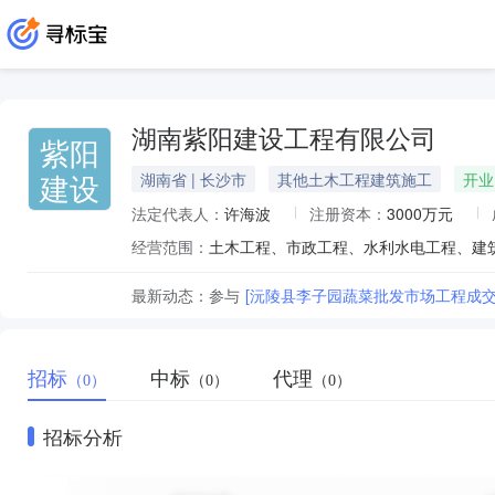
湖南紫阳建设工程有限公司
紫阳
建设
湖南省 | 长沙市
其他土木工程建筑施工
开业
法定代表人：
许海波
注册资本：
3000万元
经营范围：
土木工程、市政工程、水利水电工程、建
最新动态：
参与
[沅陵县李子园蔬菜批发市场工程成交
招标
中标
代理
（0）
（0）
（0）
招标分析