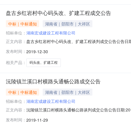
盘古乡红岩村中心码头改、扩建工程成交公告
中标｜中标通知
湖南省｜邵阳市｜大祥区
招标单位：
湖南宏成建设工程有限公司
盘古乡红岩村中心码头改、扩建工程谈判成交公告公告日期:2
正文内容：
名称：盘古乡红岩村中心码头改、扩建工程预算金额：36.03
发布时间：
2019-12-30
情况1、供应商产生方式：（）公告邀请（）供应商库抽
宏成
相关产品：
码头改、扩建工程
沅陵镇兰溪口村横路头通畅公路成交公告
中标｜中标通知
湖南省｜邵阳市｜大祥区
招标单位：
湖南宏成建设工程有限公司
沅陵镇兰溪口村横路头通畅公路谈判成交公告公告日期:201
正文内容：
陵镇兰溪口村横路头通畅公路预算金额：44.05万元二、编号：
发布时间：
2019-11-29
产生方式：（）公告邀请（）供应商库抽取（√）采购人
限