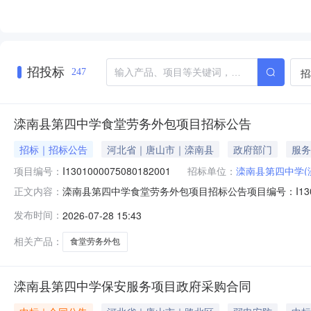
招投标
招
247
滦南县第四中学食堂劳务外包项目招标公告
招标｜招标公告
河北省｜唐山市｜滦南县
政府部门
服务
项目编号：
I1301000075080182001
招标单位：
滦南县第四中学(
滦南县第四中学食堂劳务外包项目招标公告项目编号：I130
正文内容：
四中学食堂劳务外包项目，业主为滦南县第四中学，资金
发布时间：
2026-07-28 15:43
该项目进行公开招标。2．项目概况与招标范围2.1项目名
四中学食堂劳务外
相关产品：
食堂劳务外包
滦南县第四中学保安服务项目政府采购合同