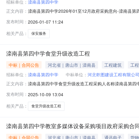
招标单位：
滦南县第四中学
滦南县第四中学2026年01至12月政府采购意向-滦南县
正文内容：
单位：滦南县第四中学采购项目名称：滦南县第四中学保安服
发布时间：
2026-01-07 11:24
间：2026-02备注：本次公开的采购意向是本单位政府
相关产品：
保安服务
滦南县第四中学食堂升级改造工程
中标｜合同公告
河北省｜唐山市｜滦南县
工程建筑
工程
招标单位：
滦南县第四中学
中标单位：
河北乾图建设工程有限公
滦南县第四中学食堂升级改造工程采购人名称滦南县第四中学中
正文内容：
0909:48:13
发布时间：
2025-10-09 13:04
相关产品：
食堂升级改造工程
滦南县第四中学教室多媒体设备采购项目政府采购合
中标｜合同公告
河北省｜唐山市｜滦南县
通讯电子
货物