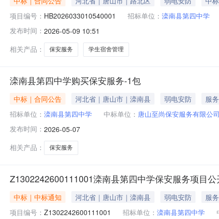
中标｜合同公告
河北省｜唐山市｜路北区
弱电安防
中标
项目编号：
HB2026033010540001
招标单位：
滦南县第四中学
发布时间：
2026-05-09 10:51
相关产品：
保安服务
学生宿舍管理
滦南县第四中学购买保安服务-1包
中标｜合同公告
河北省｜唐山市｜滦南县
弱电安防
服务
招标单位：
滦南县第四中学
中标单位：
唐山至尚保安服务有限公
发布时间：
2026-05-07
相关产品：
保安服务
Z1302242600111001滦南县第四中学保安服务项
中标｜中标通知
河北省｜唐山市｜滦南县
弱电安防
服务
项目编号：
Z1302242600111001
招标单位：
滦南县第四中学