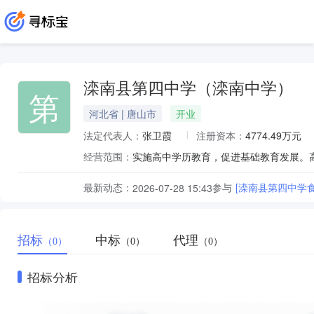
滦南县第四中学（滦南中学）
第
河北省 | 唐山市
开业
法定代表人：
张卫霞
注册资本：
4774.49万元
经营范围：
实施高中学历教育，促进基础教育发展。
最新动态：
参与
[滦南县第四中学
2026-07-28 15:43
招标
中标
代理
（0）
（0）
（0）
招标分析