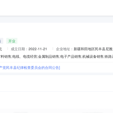
售
开业
元
成立日期：
2022-11-21
企业地址：
新疆和田地区民丰县尼雅东路
共产党民丰县纪律检查委员会的合同公告]