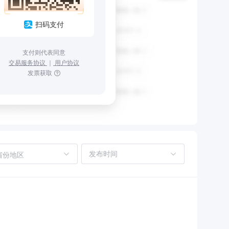
扫码支付
支付则代表同意
交易服务协议
｜
用户协议
发票获取
省份地区