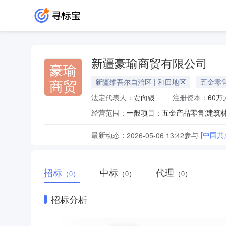
新疆豪瑜商贸有限公司
豪瑜
商贸
新疆维吾尔自治区 | 和田地区
五金零
法定代表人：
贾向银
注册资本：
60万
经营范围：
最新动态：
参与
[中国
2026-05-06 13:42
招标
中标
代理
（0）
（0）
（0）
招标分析