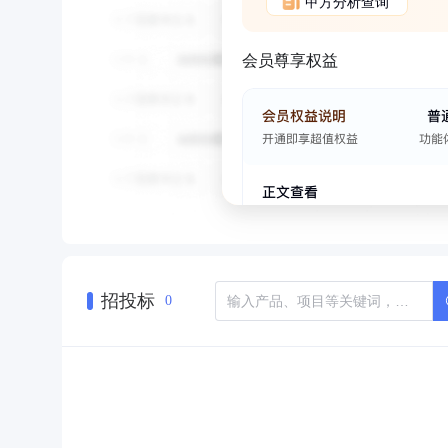
甲方分析查询
会员尊享权益
招投标
0