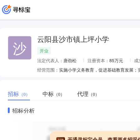
云阳县沙市镇上坪小学
沙
开业
法定代表人：
唐劲松
注册资本：
85万元
成
经营范围：
实施小学义务教育，促进基础教育发展；
招标
中标
代理
（0）
（0）
（0）
招标分析
开通寻标宝会员，查看更多招采
VIP