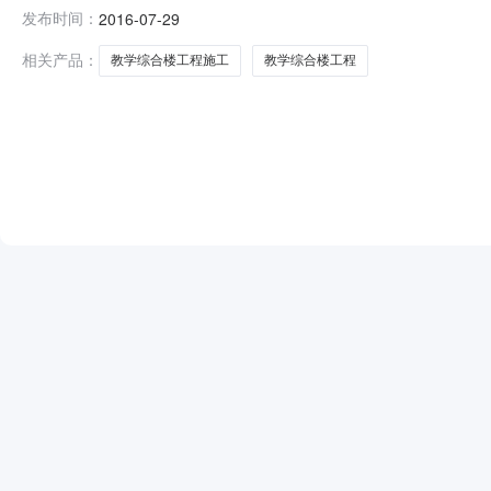
招标人云阳县沙市镇上坪小学联系电话15320708866
发布时间：
2016-07-29
二中标候选人重庆和顺建筑工程有限公司第三中标候选人重庆泓
相关产品：
教学综合楼工程施工
教学综合楼工程