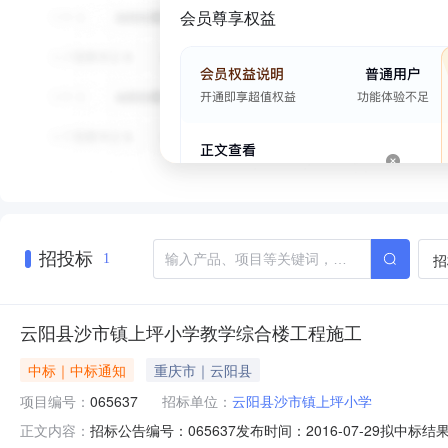
会员尊享权益
招投标
招
1
云阳县沙市镇上坪小学教学综合楼工程施工
中标｜中标通知
重庆市｜云阳县
项目编号：
065637
招标单位：
云阳县沙市镇上坪小学
招标公告编号：065637发布时间：2016-07-29拟中
正文内容：