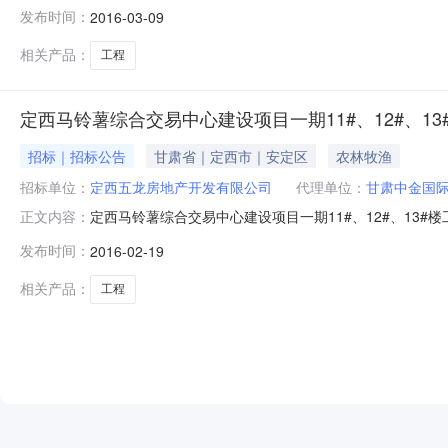
有限公司委托甘肃中金国际招标有限公司对定西马铃薯综合
发布时间：
2016-03-09
代理机构：甘肃中金国际招标有限公司2.3项目名称：定西马
标段3.资金
相关产品：
工程
定西马铃薯综合交易中心建设项目一期11#、12#、1
招标｜招标公告
甘肃省｜定西市｜安定区
农林牧渔
招标单位：
定西五龙房地产开发有限公司
代理单位：
甘肃中金国
定西马铃薯综合交易中心建设项目一期11#、12#、13#楼
正文内容：
具备招标条件，现定西五龙房地产开发有限公司委托甘肃中
发布时间：
2016-02-19
范围2.1招标单位：定西五龙房地产开发有限公司2.2招标
相关产品：
工程