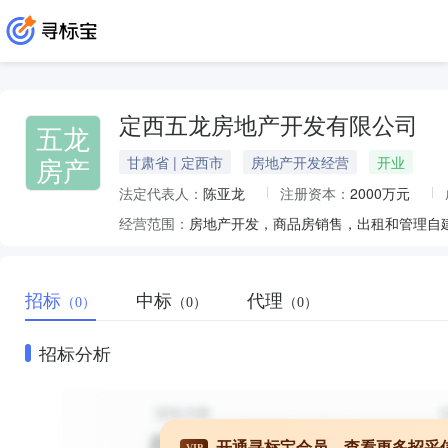
定西五龙房地产开发有限公司
五龙
房产
甘肃省 | 定西市
房地产开发经营
开业
法定代表人：
陈亚龙
注册资本：
2000万元
经营范围：
房地产开发，商品房销售，出租和管理自建
招标
中标
代理
（0）
（0）
（0）
招标分析
开通寻标宝会员，查看更多招采
VIP