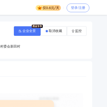
登录/注册
企业全景
取消收藏
监控
和村委会新田村