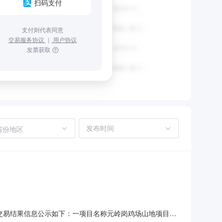
扫码支付
支付则代表同意
交易服务协议
｜
用户协议
发票获取
省份地区
将交易结果信息公示如下：一项目名称元岭岗鸡场山地项目编