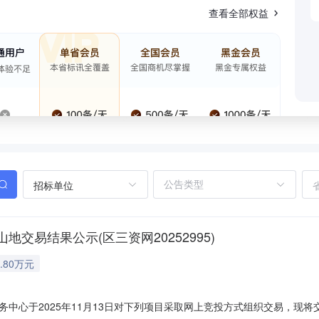
查看全部权益
招标单位
易结果公示(区三资网20252995)
.80万元
中心于2025年11月13日对下列项目采取网上竞投方式组织交易，现