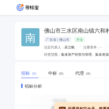
佛山市三水区南山镇六和
南
广东省 | 佛山市
开业
法定代表人：
巫立帆
注册资本：
-
经营范围：
集体资产经营与管理、集体资源
招标
中标
代理
（0）
（0）
（0）
招标分析
开通寻标宝会员，查看
VIP