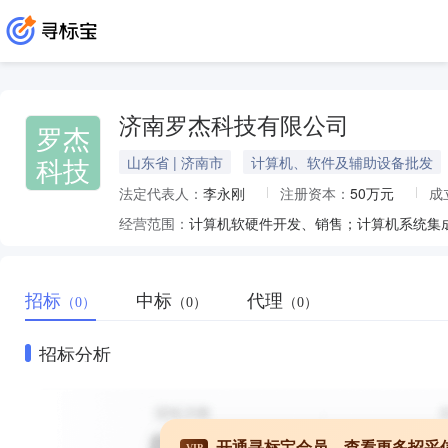
济南罗杰科技有限公司
罗杰
科技
山东省 | 济南市
计算机、软件及辅助设备批发
法定代表人：
李永刚
注册资本：
50万元
成
经营范围：
招标
中标
代理
（0）
（0）
（0）
招标分析
开通寻标宝会员，查看更多招采
VIP