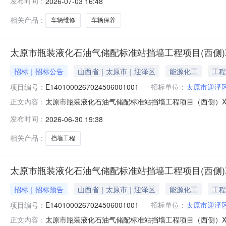
发布时间：
2026-07-03 16:48
山西省太原市迎泽区朝阳街58号联系人：陈毅东供应商（
标的
相关产品：
车辆维修
车辆保养
太原市瓶装液化石油气储配标准站挡墙工程项目(西侧)
招标｜招标公告
山西省｜太原市｜迎泽区
能源化工
工程
项目编号：
E1401000267024506001001
招标单位：
太原市迎泽
太原市瓶装液化石油气储配标准站挡墙工程项目（西侧）
正文内容：
究报告的批复、关于太原市瓶装液化石油气储配标准站项目初步
发布时间：
2026-06-30 19:38
2026-07-21标书发售时间：2026-06-30至2026-07-06文
相关产品：
挡墙工程
太原市瓶装液化石油气储配标准站挡墙工程项目(西侧)
招标｜招标预告
山西省｜太原市｜迎泽区
能源化工
工程
项目编号：
E1401000267024506001001
招标单位：
太原市迎泽
太原市瓶装液化石油气储配标准站挡墙工程项目（西侧）XP1
正文内容：