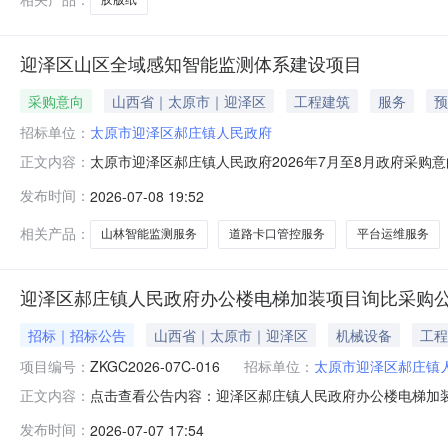
迎泽区山区全域感知智能监测体系建设项目
采购意向
山西省｜太原市｜迎泽区
工程建筑
服务
预
招标单位：
太原市迎泽区郝庄镇人民政府
太原市迎泽区郝庄镇人民政府2026年7月至8月政府采
正文内容：
原市迎泽区郝庄镇人民政府2026年7月至8月政府采购
发布时间：
2026-07-08 19:52
385.000000万元(人民币)采购品目：采购需求概
能监测服务：增加部署18处前端视
相关产品：
山林智能监测服务
道路卡口管控服务
平台运维服务
迎泽区郝庄镇人民政府办公楼电梯加装项目询比采购
招标｜招标公告
山西省｜太原市｜迎泽区
机械设备
工程
项目编号：
ZKGC2026-07C-016
招标单位：
太原市迎泽区郝庄镇
点击查看公告内容：迎泽区郝庄镇人民政府办公楼电梯加装项
正文内容：
发布时间：
2026-07-07 17:54