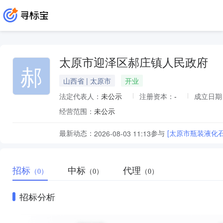
太原市迎泽区郝庄镇人民政府
郝
山西省 | 太原市
开业
法定代表人：
未公示
注册资本：
-
成立日期
经营范围：
未公示
最新动态：
参与
[太原市瓶装液化
2026-08-03 11:13
招标
中标
代理
（0）
（0）
（0）
招标分析