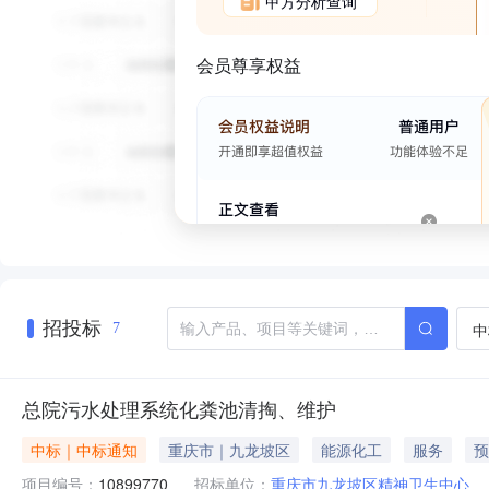
甲方分析查询
会员尊享权益
招投标
中
7
总院污水处理系统化粪池清掏、维护
中标｜中标通知
重庆市｜九龙坡区
能源化工
服务
预
项目编号：
10899770
招标单位：
重庆市九龙坡区精神卫生中心