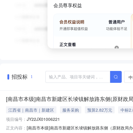
会员尊享权益
招投标
中
1
[南昌市本级]南昌市新建区长堎镇解放路东侧(原财政
江西省｜南昌市｜新建区
服务采购
预算2.82万元
中标2.
项目编号：
JY22JX01006221
[南昌市本级]南昌市新建区长堎镇解放路东侧（原财政局办公
正文内容：