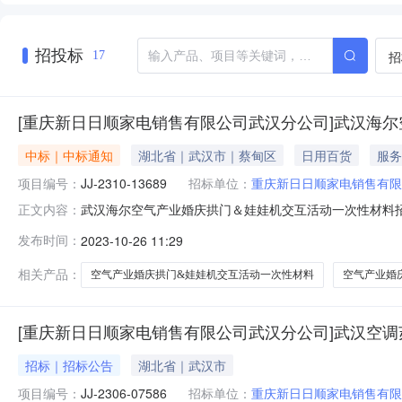
招投标
招
17
[重庆新日日顺家电销售有限公司武汉分公司]武汉海
中标｜中标通知
湖北省｜武汉市｜蔡甸区
日用百货
服务
项目编号：
JJ-2310-13689
招标单位：
重庆新日日顺家电销售有限
武汉海尔空气产业婚庆拱门＆娃娃机交互活动一次性材料
正文内容：
标在海尔招标网进行了网上电子招标并已完成评标工作，现将
发布时间：
2023-10-26 11:29
标中标单位：武汉鸿业安邦工程有限公司重庆新日日顺家电销
相关产品：
空气产业婚庆拱门&娃娃机交互活动一次性材料
空气产业婚
[重庆新日日顺家电销售有限公司武汉分公司]武汉空
招标｜招标公告
湖北省｜武汉市
项目编号：
JJ-2306-07586
招标单位：
重庆新日日顺家电销售有限