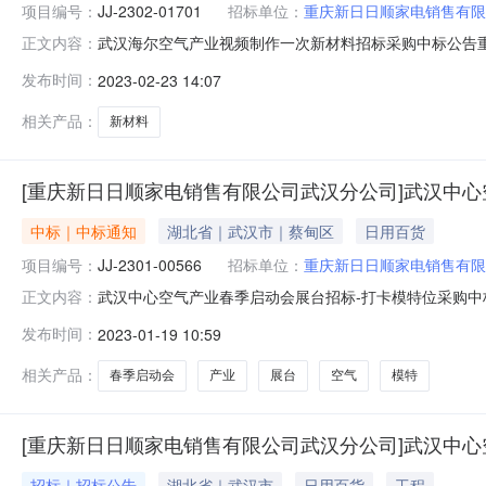
项目编号：
JJ-2302-01701
招标单位：
重庆新日日顺家电销售有限
武汉海尔空气产业视频制作一次新材料招标采购中标公告
正文内容：
并已完成评标工作，现将中标结果公示如下：项目标号：JJ
发布时间：
2023-02-23 14:07
电销售有限公司武汉分公司2023年02月23日附件：
相关产品：
新材料
[重庆新日日顺家电销售有限公司武汉分公司]武汉中
中标｜中标通知
湖北省｜武汉市｜蔡甸区
日用百货
项目编号：
JJ-2301-00566
招标单位：
重庆新日日顺家电销售有限
武汉中心空气产业春季启动会展台招标-打卡模特位采购
正文内容：
了网上电子招标并已完成评标工作，现将中标结果公示如下：
发布时间：
2023-01-19 10:59
播有限责任公司重庆新日日顺家电销售有限公司武汉分公司2
相关产品：
春季启动会
产业
展台
空气
模特
[重庆新日日顺家电销售有限公司武汉分公司]武汉中
招标｜招标公告
湖北省｜武汉市
日用百货
工程