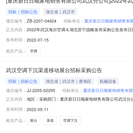
[重庆新日日顺家电销售有限公司武汉分公司]2022
招标｜招标公告
湖北省｜武汉市
项目编号：
ZB-2207-04924
招标单位：
重庆新日日顺家电销售有
2022年武汉海尔空调＆湖北苏宁战略发布采购公告发布日期
正文内容：
新日日顺家电销售有限公司武汉分公司招标地址：海尔招标网(http
发布时间：
2022-07-15
发布招标方式：邀请加公开交货地点和时间：物资名称及
相关产品：
空调
武汉空调下沉渠道移动展台招标采购公告
招标｜招标公告
湖北省｜武汉市｜蔡甸区
机械设备
项目编号：
JJ-2205-02295
招标单位：
重庆新日日顺家电销售有限
地区：采购部门：重庆新日日顺家电销售有限公司武汉分公司招标地址：
正文内容：
道移动展台招标采购招标方式：邀请加公开交货地点和时
发布时间：
2022-05-11
法企业；2、具有良好的商业信誉和健全的财务会计制度
信
相关产品：
展台
渠道
空调下沉