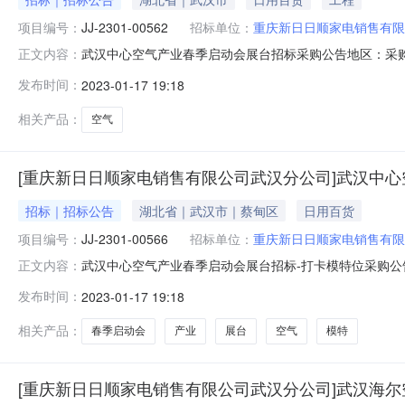
项目编号：
JJ-2301-00562
招标单位：
重庆新日日顺家电销售有限
武汉中心空气产业春季启动会展台招标采购公告地区：采购部
正文内容：
标名：武汉中心空气产业春季启动会展台招标招标方式：
发布时间：
2023-01-17 19:18
并具有独立法人资格的合法企业；2、具有良好的商业信
好记录，未被法院列入失信企业，
相关产品：
空气
[重庆新日日顺家电销售有限公司武汉分公司]武汉中
招标｜招标公告
湖北省｜武汉市｜蔡甸区
日用百货
项目编号：
JJ-2301-00566
招标单位：
重庆新日日顺家电销售有限
武汉中心空气产业春季启动会展台招标-打卡模特位采购公告
正文内容：
00566项目标名：武汉中心空气产业春季启动会展台招
发布时间：
2023-01-17 19:18
求：1、在中国境内注册并具有独立法人资格的合法企业
税收和社会保障资金的良好记录
相关产品：
春季启动会
产业
展台
空气
模特
[重庆新日日顺家电销售有限公司武汉分公司]武汉海尔