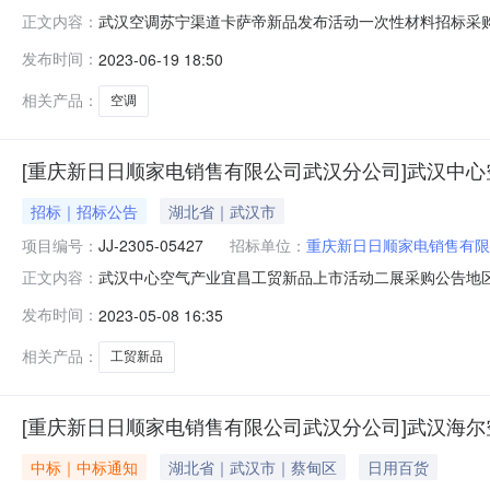
武汉空调苏宁渠道卡萨帝新品发布活动一次性材料招标采购
正文内容：
2306-07586项目标名：武汉空调苏宁渠道卡萨帝新
发布时间：
2023-06-19 18:50
人资格要求：1、在中国境内注册并具有独立法人资格的
依法缴纳税收和社会保障资金的良好
相关产品：
空调
[重庆新日日顺家电销售有限公司武汉分公司]武汉中
招标｜招标公告
湖北省｜武汉市
项目编号：
JJ-2305-05427
招标单位：
重庆新日日顺家电销售有限
武汉中心空气产业宜昌工贸新品上市活动二展采购公告地区：
正文内容：
05427项目标名：武汉中心空气产业宜昌工贸新品上市
发布时间：
2023-05-08 16:35
1、在中国境内注册并具有独立法人资格的合法企业；2
和社会保障资金的良好记录，未被法院列
相关产品：
工贸新品
[重庆新日日顺家电销售有限公司武汉分公司]武汉海
中标｜中标通知
湖北省｜武汉市｜蔡甸区
日用百货