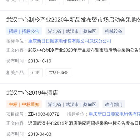
武汉中心制冷产业2020年新品发布暨市场启动会采购
招标｜招标公告
湖北省｜武汉市｜蔡甸区
机械设备
招标单位：
重庆新日日顺家电销售有限公司武汉分公司
武汉中心制冷产业2020年新品发布暨市场启动会采购公告
正文内容：
招标网(http://www.haierbid.com)一、项目
发布时间：
2019-10-19
名称及数量：请点击左下角物资明细表查看。二、投标人
相关产品：
产业
市场启动会
武汉中心2019年酒店
中标｜中标通知
湖北省｜武汉市｜蔡甸区
政府部门
项目编号：
ZB-1903-00772
招标单位：
重庆新日日顺家电销售有
返回武汉中心2019年酒店供应商招标采购中标公告发布日期
正文内容：
有限公司武汉分公司就武汉中心2019年酒店供应商招标在海
发布时间：
2019-04-03
中心2019年酒店供应商招标中标单位：武汉友谊国际大