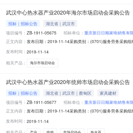
武汉中心热水器产业2020年海尔市场启动会采购公告
招标｜招标公告
湖北省｜武汉市
项目编号：
ZB-1911-05675
招标单位：
重庆新日日顺家电销售有
发布日期：2019-11-14采购类别：(0701)服务
正文内容：
尔中国建设招标网(http://www.haierbid.com
发布时间：
2019-11-14
间：物资名称及数量：请点击左下角物资明细表查看。二
相关产品：
海尔市场启动会
武汉中心热水器产业2020年统帅市场启动会采购公告
招标｜招标公告
湖北省｜武汉市｜蔡甸区
家具建材
项目编号：
ZB-1911-05677
招标单位：
重庆新日日顺家电销售有
发布日期：2019-11-14采购类别：(0701)服务
正文内容：
尔中国建设招标网(http://www.haierbid.com
发布时间：
2019-11-14
间：物资名称及数量：请点击左下角物资明细表查看。二
相关产品：
产业
统帅
市场启动会
热水器