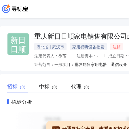
重庆新日日顺家电销售有限公司
新日
日顺
湖北省 | 武汉市
家用视听设备批发
注销
法定代表人：
徐萌
注册资本：
-
成立日期：
经营范围：
招标
中标
代理
（0）
（0）
（0）
招标分析
开通寻标宝会员，查看更多招采
VIP