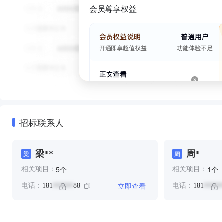
会员尊享权益
招标联系人
梁**
周*
梁
周
个
个
5
1
相关项目：
相关项目：
立即查看
电话：
181
88
电话：
181
******
*****