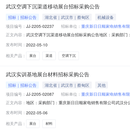
武汉空调下沉渠道移动展台招标采购公告
招标｜招标公告
湖北省｜武汉市｜蔡甸区
机械设备
项目编号：
JJ-2205-02237
招标单位：
重庆新日日顺家电销售有限
武汉空调下沉渠道移动展台招标采购公告地区：采购部门：重庆新日
正文内容：
JJ-2205-02237项目标名：武汉空调下沉渠道移
发布时间：
2022-05-10
1、在中国境内注册并具有独立法人资格的合法企业；2
和社会
相关产品：
展台
渠道
空调下沉
武汉实训基地展台材料招标采购公告
招标｜招标公告
湖北省｜武汉市｜蔡甸区
其他
项目编号：
JJ-2205-02087
招标单位：
重庆新日日顺家电销售有限
地区：采购部门：重庆新日日顺家电销售有限公司武汉分公司招标地址：
正文内容：
台材料招标招标方式：邀请加公开交货地点和时间：物资
发布时间：
2022-05-06
2、具有良好的商业信誉和健全的财务会计制度，没有处
未
相关产品：
展台
材料