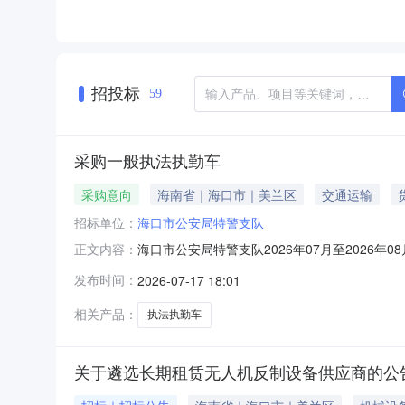
招投标
59
采购一般执法执勤车
采购意向
海南省｜海口市｜美兰区
交通运输
招标单位：
海口市公安局特警支队
海口市公安局特警支队2026年07月至2026
正文内容：
08月政府采购意向采购单位：海口市公安局特警支
发布时间：
2026-07-17 18:01
纯电动新能源SUV车，裸车价不超过18万元。采
相关产品：
执法执勤车
关于遴选长期租赁无人机反制设备供应商的公