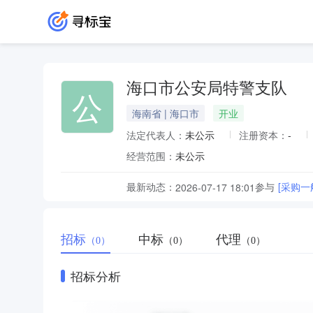
海口市公安局特警支队
公
海南省 | 海口市
开业
法定代表人：
未公示
注册资本：
-
经营范围：
未公示
最新动态：
参与
[采购一
2026-07-17 18:01
招标
中标
代理
（0）
（0）
（0）
招标分析