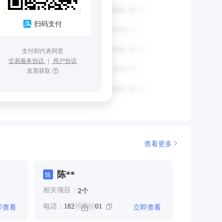
扫码支付
支付则代表同意
交易服务协议
｜
用户协议
发票获取
查看更多
陈**
陈
个
2
相关项目：
即查看
立即查看
电话：
182
01
******