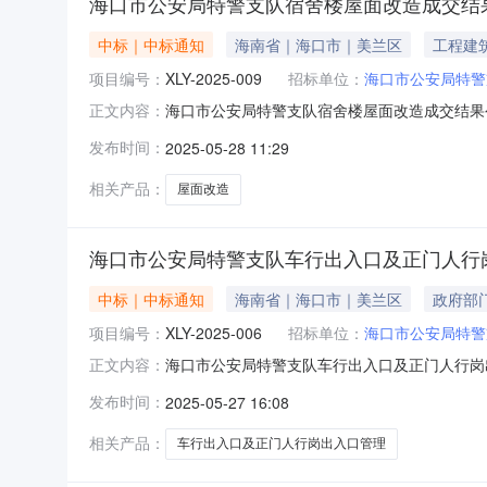
海口市公安局特警支队宿舍楼屋面改造成交结
中标｜中标通知
海南省｜海口市｜美兰区
工程建
项目编号：
XLY-2025-009
招标单位：
海口市公安局特警
海口市公安局特警支队宿舍楼屋面改造成交结果公
正文内容：
称：海南诚云建设项目管理有限公司供应商地址：海
发布时间：
2025-05-28 11:29
息名称施工范围施工工期项目经理执业证书信息
娜证书名称:二级建造师
相关产品：
屋面改造
海口市公安局特警支队车行出入口及正门人行
中标｜中标通知
海南省｜海口市｜美兰区
政府部
项目编号：
XLY-2025-006
招标单位：
海口市公安局特警
海口市公安局特警支队车行出入口及正门人行岗出
正文内容：
人行岗出入口管理项目三、成交信息：供应商名称
发布时间：
2025-05-27 16:08
的信息名称施工范围施工工期项目经理执业证书
纸及工程量清单）15日历天
相关产品：
车行出入口及正门人行岗出入口管理