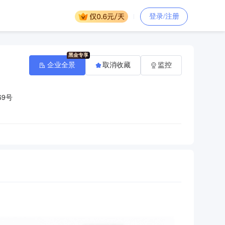
登录/注册
企业全景
取消收藏
监控
9号