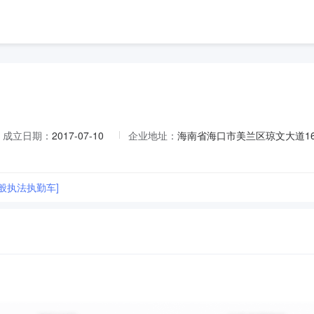
成立日期：
2017-07-10
企业地址：
海南省海口市美兰区琼文大道16
般执法执勤车]