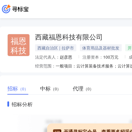
西藏福恩科技有限公司
福恩
科技
西藏自治区 | 拉萨市
体育用品及器材批发
开
法定代表人：
赵彦恩
注册资本：
100万元
经营范围：
招标
中标
代理
（0）
（0）
（0）
招标分析
开通寻标宝会员，查看更多招采
VIP