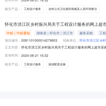
政区划名称:湖南省怀化市洪江管理区报价起止时间:-二、
相关产品：
工程设计服务
农村公共卫生厕所新建及人居环境整治
怀化市洪江区乡村振兴局关于工程设计服务的网上超
中标｜中标通知
湖南省｜怀化市｜洪江市
服务采购
工程
项目编号：
2081101000014279803
招标单位：
怀化市洪江区乡村
怀化市洪江区乡村振兴局关于工程设计服务的网上超市采购项目
正文内容：
区乡村振兴局关于工程设计服务的网上超市采购项目项目编号:20
发布时间：
2024-08-21 16:32
政区划名称:湖南省怀化市洪江管理区报价起止时间:-二、
相关产品：
工程设计服务
旅游配套设施
NEW
HOT
5折起