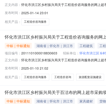
怀化市洪江区乡村振兴局关于工程造价咨询服务的网上超市采购
正文内容：
洪江区乡村振兴局关于工程造价咨询服务的网上超市采购项目项目编
发布时间：
2025-01-14 23:01
目所在行政区划名称:湖南省怀化市洪江管理区报价起止时间
相关产品：
工程造价咨询服务
怀化市洪江区乡村振兴局关于工程造价咨询服务的网
中标｜中标通知
湖南省｜怀化市｜洪江市
工程建筑
工程
项目编号：
2011101000018830603
招标单位：
怀化市洪江区乡村
怀化市洪江区乡村振兴局关于工程造价咨询服务的网上超市采购
正文内容：
洪江区乡村振兴局关于工程造价咨询服务的网上超市采购项目项目编
发布时间：
2025-01-10 21:02
目所在行政区划名称:湖南省怀化市洪江管理区报价起止时间
相关产品：
工程造价咨询服务
工程造价咨询
旅游配套设施建设
怀化市洪江区乡村振兴局关于百洁布的网上超市采购
中标｜中标通知
湖南省｜怀化市｜洪江市
家具建材
货物