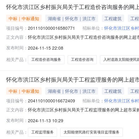
怀化市洪江区乡村振兴局关于工程造价咨询服务的网
中标｜中标通知
湖南省｜怀化市｜洪江市
工程建筑
工程
项目编号：
2011101000016580771
招标单位：
怀化市洪江区乡村
怀化市洪江区乡村振兴局关于工程造价咨询服务的网上超市采购
正文内容：
洪江区乡村振兴局关于工程造价咨询服务的网上超市采购项目项目编
发布时间：
2024-11-15 22:08
目所在行政区划名称:湖南省怀化市洪江管理区报价起止时间
相关产品：
工程造价咨询服务
工程造价咨询
入村道路太阳能便民
怀化市洪江区乡村振兴局关于工程监理服务的网上超
中标｜中标通知
湖南省｜怀化市｜洪江市
工程建筑
工程
项目编号：
2041101000016672409
招标单位：
怀化市洪江区乡村
怀化市洪江区乡村振兴局关于工程监理服务的网上超市采购项目
正文内容：
区乡村振兴局关于工程监理服务的网上超市采购项目项目编号:20
发布时间：
2024-11-13 10:29
政区划名称:湖南省怀化市洪江管理区报价起止时间:-二、
相关产品：
工程监理服务
太阳能便民路灯安装项目监理服务