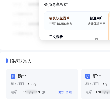
会员尊享权益
招标联系人
杨**
旷**
杨
旷
个
个
158
1
相关项目：
相关项目：
立即查看
电话：
137
69
电话：
138
******
*****