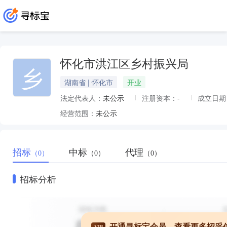
怀化市洪江区乡村振兴局
乡
湖南省 | 怀化市
开业
法定代表人：
未公示
注册资本：
-
成立日期
经营范围：
未公示
招标
中标
代理
（0）
（0）
（0）
招标分析
开通寻标宝会员，查看更多招采
VIP