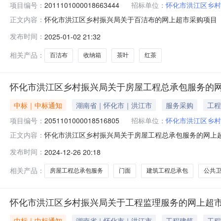
项目编号：
2011101000018663444
招标单位：
怀化市洪江区乡村
怀化市洪江区乡村振兴局关于百洁布的网上超市采购项目（项目
正文内容：
振兴局关于百洁布的网上超市采购项目项目编号:20111010
发布时间：
2025-01-02 21:32
南省怀化市洪江管理区报价起止时间:-二、采购单位信息
相关产品：
百洁布
收纳箱
茶叶
红茶
怀化市洪江区乡村振兴局关于房屋工程总承包服务的
中标｜中标通知
湖南省｜怀化市｜洪江市
服务采购
工程
项目编号：
2051101000018516805
招标单位：
怀化市洪江区乡村
怀化市洪江区乡村振兴局关于房屋工程总承包服务的网上超市采
正文内容：
市洪江区乡村振兴局关于房屋工程总承包服务的网上超市采购项目
发布时间：
2024-12-26 20:18
码:431213项目所在行政区划名称:湖南省怀化市洪江管
相关产品：
房屋工程总承包服务
门面
建筑工程总承包
公共
怀化市洪江区乡村振兴局关于工程监理服务的网上超
中标｜中标通知
湖南省｜怀化市｜洪江市
工程建筑
工程