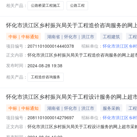
相关产品：
公路桥梁工程施工
公路工程
怀化市洪江区乡村振兴局关于工程造价咨询服务的网
中标｜中标通知
湖南省｜怀化市｜洪江市
工程建筑
工程
项目编号：
2071101000014440378
招标单位：
怀化市洪江区乡村
怀化市洪江区乡村振兴局关于工程造价咨询服务的网上超市采购
正文内容：
洪江区乡村振兴局关于工程造价咨询服务的网上超市采购项目项目编
发布时间：
2024-08-28 19:38
目所在行政区划名称:湖南省怀化市洪江管理区报价起止时间
相关产品：
工程造价咨询服务
怀化市洪江区乡村振兴局关于工程设计服务的网上超
中标｜中标通知
湖南省｜怀化市｜洪江市
服务采购
工程
项目编号：
2081101000014279697
招标单位：
怀化市洪江区乡村
怀化市洪江区乡村振兴局关于工程设计服务的网上超市采购项目
正文内容：
区乡村振兴局关于工程设计服务的网上超市采购项目项目编号:20
发布时间：
2024-08-21 16:32