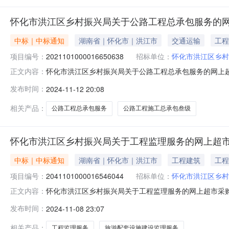
怀化市洪江区乡村振兴局关于公路工程总承包服务的
中标｜中标通知
湖南省｜怀化市｜洪江市
交通运输
工程
项目编号：
2021101000016650638
招标单位：
怀化市洪江区乡村
怀化市洪江区乡村振兴局关于公路工程总承包服务的网上超市采
正文内容：
市洪江区乡村振兴局关于公路工程总承包服务的网上超市采购项目
发布时间：
2024-11-12 20:08
码:431213项目所在行政区划名称:湖南省怀化市洪江管
相关产品：
公路工程总承包服务
公路工程施工总承包叁级
怀化市洪江区乡村振兴局关于工程监理服务的网上超
中标｜中标通知
湖南省｜怀化市｜洪江市
工程建筑
工程
项目编号：
2041101000016546044
招标单位：
怀化市洪江区乡村
怀化市洪江区乡村振兴局关于工程监理服务的网上超市采购项目
正文内容：
区乡村振兴局关于工程监理服务的网上超市采购项目项目编号:20
发布时间：
2024-11-08 23:07
政区划名称:湖南省怀化市洪江管理区报价起止时间:-二、
相关产品：
工程监理服务
旅游配套设施建设监理服务