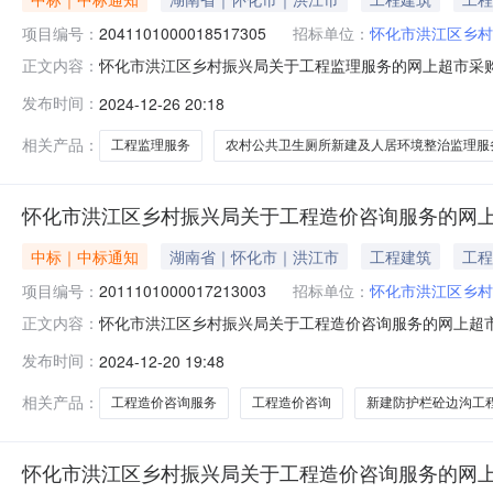
项目编号：
2041101000018517305
招标单位：
怀化市洪江区乡村
怀化市洪江区乡村振兴局关于工程监理服务的网上超市采购项目
正文内容：
区乡村振兴局关于工程监理服务的网上超市采购项目项目编号:20
发布时间：
2024-12-26 20:18
政区划名称:湖南省怀化市洪江管理区报价起止时间:-二、
相关产品：
工程监理服务
农村公共卫生厕所新建及人居环境整治监理服
怀化市洪江区乡村振兴局关于工程造价咨询服务的网
中标｜中标通知
湖南省｜怀化市｜洪江市
工程建筑
工程
项目编号：
2011101000017213003
招标单位：
怀化市洪江区乡村
怀化市洪江区乡村振兴局关于工程造价咨询服务的网上超市采购
正文内容：
洪江区乡村振兴局关于工程造价咨询服务的网上超市采购项目项目编
发布时间：
2024-12-20 19:48
目所在行政区划名称:湖南省怀化市洪江管理区报价起止时间
相关产品：
工程造价咨询服务
工程造价咨询
新建防护栏砼边沟工
怀化市洪江区乡村振兴局关于工程造价咨询服务的网