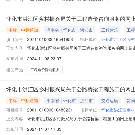
怀化市洪江区乡村振兴局关于工程造价咨询服务的网
中标｜中标通知
湖南省｜怀化市｜洪江市
工程建筑
工程
项目编号：
2071101000016541953
招标单位：
怀化市洪江区乡村
怀化市洪江区乡村振兴局关于工程造价咨询服务的网上超市采购
正文内容：
洪江区乡村振兴局关于工程造价咨询服务的网上超市采购项目项目编
发布时间：
2024-11-08 23:07
目所在行政区划名称:湖南省怀化市洪江管理区报价起止时间
相关产品：
工程造价咨询服务
怀化市洪江区乡村振兴局关于公路桥梁工程施工的网
中标｜中标通知
湖南省｜怀化市｜洪江市
交通运输
货物
项目编号：
2001101000016480231
招标单位：
怀化市洪江区乡村
怀化市洪江区乡村振兴局关于公路桥梁工程施工的网上超市采购
正文内容：
洪江区乡村振兴局关于公路桥梁工程施工的网上超市采购项目项目编
发布时间：
2024-11-07 17:33
目所在行政区划名称:湖南省怀化市洪江管理区报价起止时间