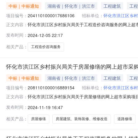
中标｜中标通知
湖南省｜怀化市｜洪江市
工程建筑
工程
项目编号：
2041101000017686106
招标单位：
怀化市洪江区乡村
怀化市洪江区乡村振兴局关于工程造价咨询服务的网上超市采购
正文内容：
洪江区乡村振兴局关于工程造价咨询服务的网上超市采购项目项目编
发布时间：
2024-12-05 22:17
目所在行政区划名称:湖南省怀化市洪江管理区报价起止时间
相关产品：
工程造价咨询服务
怀化市洪江区乡村振兴局关于房屋修缮的网上超市采
中标｜中标通知
湖南省｜怀化市｜洪江市
工程建筑
工程
项目编号：
2081101000016889154
招标单位：
怀化市洪江区乡村
怀化市洪江区乡村振兴局关于房屋修缮的网上超市采购项目（项
正文内容：
村振兴局关于房屋修缮的网上超市采购项目项目编号:208110
发布时间：
2024-11-19 16:47
称:湖南省怀化市洪江管理区报价起止时间:-二、采购单位
相关产品：
房屋修缮
房屋建筑、装饰装修、维修改造
道路修缮