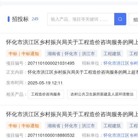
招投标
招
249
怀化市洪江区乡村振兴局关于工程造价咨询服务的网
中标｜中标通知
湖南省｜怀化市｜洪江市
工程建筑
工程
项目编号：
2071101000021031495
招标单位：
怀化市洪江区乡村
怀化市洪江区乡村振兴局关于工程造价咨询服务的网上超市采购
正文内容：
洪江区乡村振兴局关于工程造价咨询服务的网上超市采购项目项目编
发布时间：
2025-05-19 12:11
目所在行政区划名称:湖南省怀化市洪江管理区报价起止时间
相关产品：
工程造价咨询服务
农村公共卫生厕所新建及人居环境整治
怀化市洪江区乡村振兴局关于工程造价咨询服务的网
中标｜中标通知
湖南省｜怀化市｜洪江市
工程建筑
工程
项目编号：
2071101000018880532
招标单位：
怀化市洪江区乡村