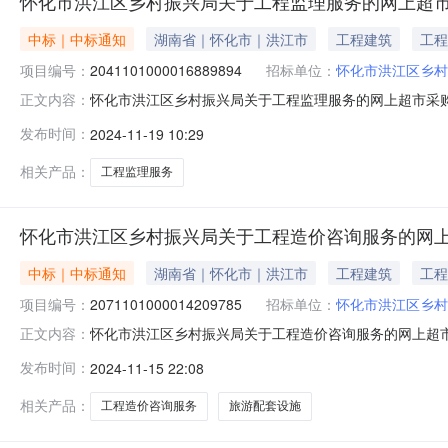
怀化市洪江区乡村振兴局关于工程监理服务的网上超
中标｜中标通知
湖南省｜怀化市｜洪江市
工程建筑
工程
项目编号：
2041101000016889894
招标单位：
怀化市洪江区乡村
怀化市洪江区乡村振兴局关于工程监理服务的网上超市采购项目
正文内容：
区乡村振兴局关于工程监理服务的网上超市采购项目项目编号:20
发布时间：
2024-11-19 10:29
政区划名称:湖南省怀化市洪江管理区报价起止时间:-二、
相关产品：
工程监理服务
怀化市洪江区乡村振兴局关于工程造价咨询服务的网
中标｜中标通知
湖南省｜怀化市｜洪江市
工程建筑
工程
项目编号：
2071101000014209785
招标单位：
怀化市洪江区乡村
怀化市洪江区乡村振兴局关于工程造价咨询服务的网上超市采购
正文内容：
洪江区乡村振兴局关于工程造价咨询服务的网上超市采购项目项目编
发布时间：
2024-11-15 22:08
目所在行政区划名称:湖南省怀化市洪江管理区报价起止时间
相关产品：
工程造价咨询服务
旅游配套设施