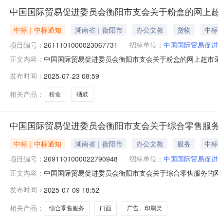
中国国际贸易促进委员会衡阳市支会关于粉盒的网上
中标｜中标通知
湖南省｜衡阳市
办公文教
货物
中标
项目编号：
2611101000023067731
招标单位：
中国国际贸易促进
中国国际贸易促进委员会衡阳市支会关于粉盒的网上超市采购项
正文内容：
贸易促进委员会衡阳市支会关于粉盒的网上超市采购项目项目编号:
发布时间：
2025-07-23 08:59
在行政区划名称:衡阳市本级报价起止时间:-二、采购单
相关产品：
粉盒
硒鼓
中国国际贸易促进委员会衡阳市支会关于综合零售服
中标｜中标通知
湖南省｜衡阳市
办公文教
服务
中标
项目编号：
2691101000022790948
招标单位：
中国国际贸易促进
中国国际贸易促进委员会衡阳市支会关于综合零售服务的网上超
正文内容：
中国国际贸易促进委员会衡阳市支会关于综合零售服务的网上超市
发布时间：
2025-07-09 18:52
码:430499项目所在行政区划名称:衡阳市本级报价起止
相关产品：
综合零售服务
门面
广告、印刷类