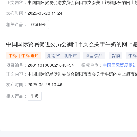
中国国际贸易促进委员会衡阳市支会关于旅游服务的网上
正文内容：
衡阳市支会关于旅游服务的网上超市采购项目三、采购项目编号
发布时间：
2025-05-28 11:24
因类型:信息填写-错误，重新下单补充说明:信息填写-
促会联系人：联系电话：传
相关产品：
旅游服务
中国国际贸易促进委员会衡阳市支会关于牛奶的网上
中标｜中标通知
湖南省｜衡阳市
食品饮品
货物
中标
项目编号：
2661101000021643494
招标单位：
中国国际贸易促进
中国国际贸易促进委员会衡阳市支会关于牛奶的网上超市采购项
正文内容：
贸易促进委员会衡阳市支会关于牛奶的网上超市采购项目项目编号:
发布时间：
2025-05-28 10:46
在行政区划名称:衡阳市本级报价起止时间:-二、采购单
相关产品：
牛奶