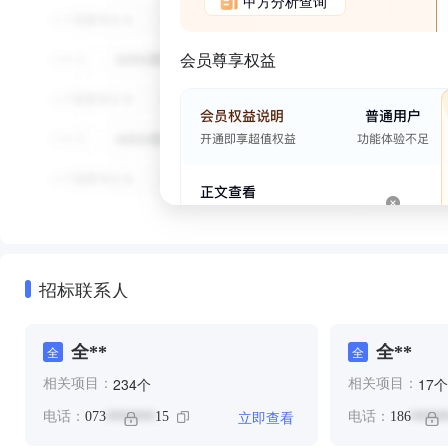
甲方分析查询
会员尊享权益
招标联系人
全**
全**
全
全
个
个
234
17
相关项目：
相关项目：
立即查看
电话：
073
15
电话：
186
*******
*****