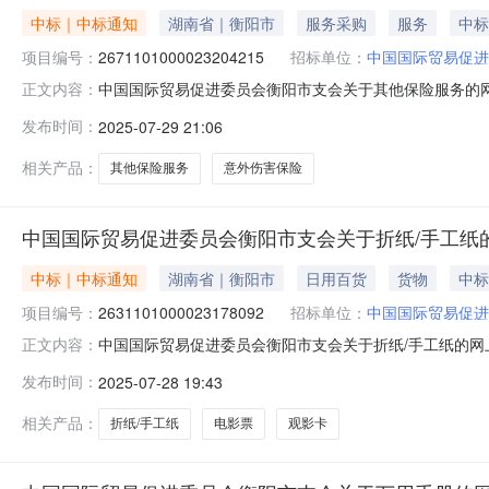
中标｜中标通知
湖南省｜衡阳市
服务采购
服务
中标
项目编号：
2671101000023204215
招标单位：
中国国际贸易促进
中国国际贸易促进委员会衡阳市支会关于其他保险服务的网上超
正文内容：
中国国际贸易促进委员会衡阳市支会关于其他保险服务的网上超市
发布时间：
2025-07-29 21:06
码:430499项目所在行政区划名称:衡阳市本级报价起止
相关产品：
其他保险服务
意外伤害保险
中国国际贸易促进委员会衡阳市支会关于折纸/手工纸
中标｜中标通知
湖南省｜衡阳市
日用百货
货物
中标
项目编号：
2631101000023178092
招标单位：
中国国际贸易促进
中国国际贸易促进委员会衡阳市支会关于折纸/手工纸的网上超
正文内容：
国国际贸易促进委员会衡阳市支会关于折纸/手工纸的网上超市采
发布时间：
2025-07-28 19:43
码:430499项目所在行政区划名称:衡阳市本级报价起止
相关产品：
折纸/手工纸
电影票
观影卡