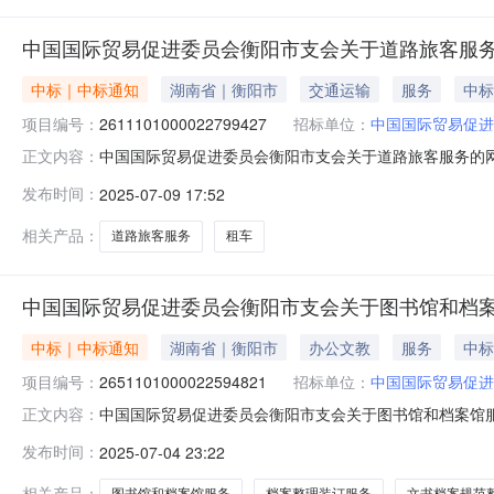
中国国际贸易促进委员会衡阳市支会关于道路旅客服
中标｜中标通知
湖南省｜衡阳市
交通运输
服务
中标
项目编号：
2611101000022799427
招标单位：
中国国际贸易促进
中国国际贸易促进委员会衡阳市支会关于道路旅客服务的网上超
正文内容：
中国国际贸易促进委员会衡阳市支会关于道路旅客服务的网上超市
发布时间：
2025-07-09 17:52
码:430499项目所在行政区划名称:衡阳市本级报价起止
相关产品：
道路旅客服务
租车
中国国际贸易促进委员会衡阳市支会关于图书馆和档
中标｜中标通知
湖南省｜衡阳市
办公文教
服务
中标
项目编号：
2651101000022594821
招标单位：
中国国际贸易促进
中国国际贸易促进委员会衡阳市支会关于图书馆和档案馆服务的
正文内容：
名称:中国国际贸易促进委员会衡阳市支会关于图书馆和档案馆服
发布时间：
2025-07-04 23:22
行政区划编码:430499项目所在行政区划名称:衡阳市本
相关产品：
图书馆和档案馆服务
档案整理装订服务
文书档案规范