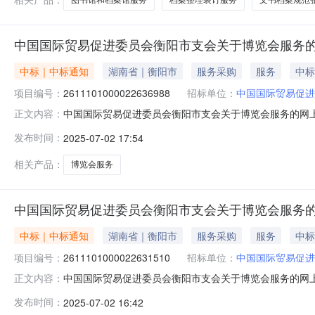
中国国际贸易促进委员会衡阳市支会关于博览会服务
中标｜中标通知
湖南省｜衡阳市
服务采购
服务
中标
项目编号：
2611101000022636988
招标单位：
中国国际贸易促进
中国国际贸易促进委员会衡阳市支会关于博览会服务的网上超市
正文内容：
国国际贸易促进委员会衡阳市支会关于博览会服务的网上超市采购
发布时间：
2025-07-02 17:54
码:430499项目所在行政区划名称:衡阳市本级报价起
相关产品：
博览会服务
中国国际贸易促进委员会衡阳市支会关于博览会服务
中标｜中标通知
湖南省｜衡阳市
服务采购
服务
中标
项目编号：
2611101000022631510
招标单位：
中国国际贸易促进
中国国际贸易促进委员会衡阳市支会关于博览会服务的网上超市
正文内容：
国国际贸易促进委员会衡阳市支会关于博览会服务的网上超市采购
发布时间：
2025-07-02 16:42
码:430499项目所在行政区划名称:衡阳市本级报价起