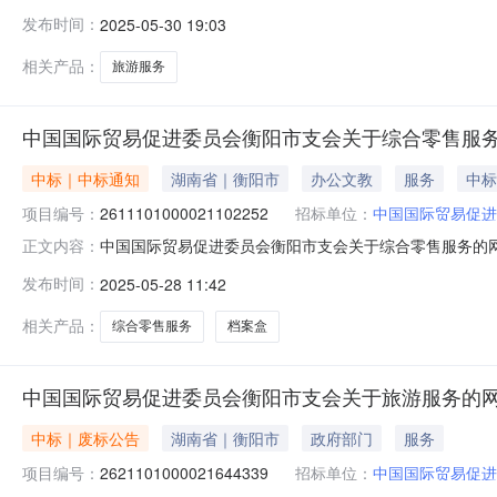
国际贸易促进委员会衡阳市支会关于旅游服务的网上超市采购项目
发布时间：
2025-05-30 19:03
码:430499项目所在行政区划名称:衡阳市本级报价起
相关产品：
旅游服务
中国国际贸易促进委员会衡阳市支会关于综合零售服
中标｜中标通知
湖南省｜衡阳市
办公文教
服务
中标
项目编号：
2611101000021102252
招标单位：
中国国际贸易促进
中国国际贸易促进委员会衡阳市支会关于综合零售服务的网上超
正文内容：
中国国际贸易促进委员会衡阳市支会关于综合零售服务的网上超市
发布时间：
2025-05-28 11:42
码:430499项目所在行政区划名称:衡阳市本级报价起止
相关产品：
综合零售服务
档案盒
中国国际贸易促进委员会衡阳市支会关于旅游服务的
中标｜废标公告
湖南省｜衡阳市
政府部门
服务
项目编号：
2621101000021644339
招标单位：
中国国际贸易促进