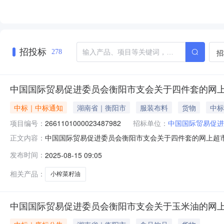
招投标
招
278
中国国际贸易促进委员会衡阳市支会关于四件套的网
中标｜中标通知
湖南省｜衡阳市
服装布料
货物
中标
项目编号：
2661101000023487982
招标单位：
中国国际贸易促进
中国国际贸易促进委员会衡阳市支会关于四件套的网上超市采购
正文内容：
际贸易促进委员会衡阳市支会关于四件套的网上超市采购项目项目编
发布时间：
2025-08-15 09:05
目所在行政区划名称:衡阳市本级报价起止时间:-二、采
相关产品：
小榨菜籽油
中国国际贸易促进委员会衡阳市支会关于玉米油的网