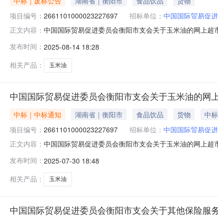
中标｜废标公告
湖南省｜衡阳市
食品饮品
货物
项目编号：
2661101000023227697
招标单位：
中国国际贸易促进
中国国际贸易促进委员会衡阳市支会关于玉米油的网上超
正文内容：
阳市支会关于玉米油的网上超市采购项目三、采购项目编号：2
发布时间：
2025-08-14 18:28
型:采购人原因补充说明:按财政要求，只能按照300元
促会联系人：联系电话：
相关产品：
玉米油
中国国际贸易促进委员会衡阳市支会关于玉米油的网
中标｜中标通知
湖南省｜衡阳市
食品饮品
货物
中标
项目编号：
2661101000023227697
招标单位：
中国国际贸易促进
中国国际贸易促进委员会衡阳市支会关于玉米油的网上超市采购
正文内容：
际贸易促进委员会衡阳市支会关于玉米油的网上超市采购项目项目编
发布时间：
2025-07-30 18:48
目所在行政区划名称:衡阳市本级报价起止时间:-二、采
相关产品：
玉米油
中国国际贸易促进委员会衡阳市支会关于其他保险服