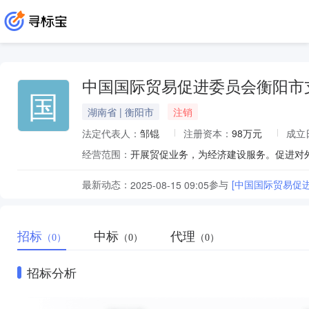
中国国际贸易促进委员会衡阳市
国
湖南省 | 衡阳市
注销
法定代表人：
邹锟
注册资本：
98万元
成立
经营范围：
开展贸促业务，为经济建设服务。促进对
最新动态：
参与
[中国国际贸易促
2025-08-15 09:05
招标
中标
代理
（0）
（0）
（0）
招标分析