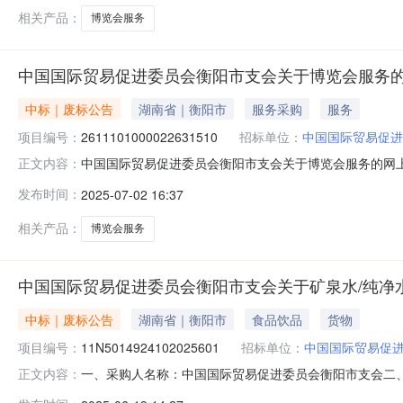
相关产品：
博览会服务
中国国际贸易促进委员会衡阳市支会关于博览会服务
中标｜废标公告
湖南省｜衡阳市
服务采购
服务
项目编号：
2611101000022631510
招标单位：
中国国际贸易促进
中国国际贸易促进委员会衡阳市支会关于博览会服务的网
正文内容：
会衡阳市支会关于博览会服务的网上超市采购项目三、采购项目
发布时间：
2025-07-02 16:37
因：原因类型:供应商原因补充说明:数量与单价描述-错
联系电话：传真：2、采购代
相关产品：
博览会服务
中国国际贸易促进委员会衡阳市支会关于矿泉水/纯净
中标｜废标公告
湖南省｜衡阳市
食品饮品
货物
项目编号：
11N5014924102025601
招标单位：
中国国际贸易促
一、采购人名称：中国国际贸易促进委员会衡阳市支会二、采购
正文内容：
购-自行组织五、采购方式：其他六、成交供应商：七、