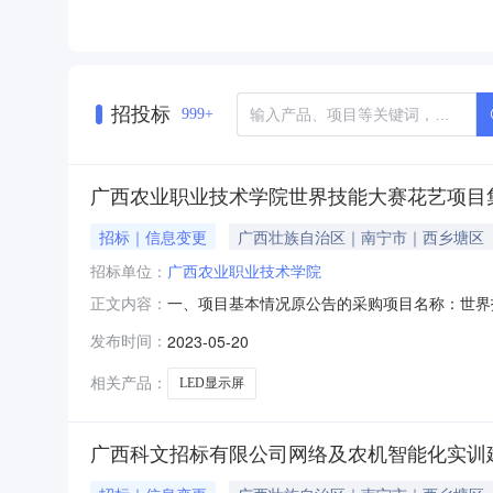
招投标
999+
广西农业职业技术学院世界技能大赛花艺项目
招标｜信息变更
广西壮族自治区｜南宁市｜西乡塘区
招标单位：
广西农业职业技术学院
一、项目基本情况原公告的采购项目名称：世界技
正文内容：
采购结果更正内容：（一）报价截止时间：原为：20
发布时间：
2023-05-20
LED电子显示屏”1.技术参数“一、具体参数”第2
相关产品：
LED显示屏
广西科文招标有限公司网络及农机智能化实训建设采