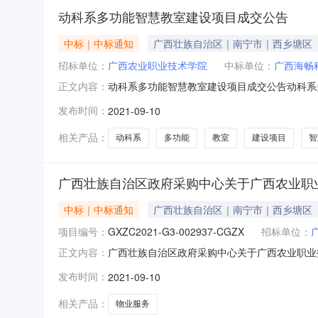
动科系多功能智慧教室建设项目成交公告
中标｜中标通知
广西壮族自治区｜南宁市｜西乡塘区
招标单位：
广西农业职业技术学院
中标单位：
广西海畅
动科系多功能智慧教室建设项目成交公告动科系多功
正文内容：
系多功能智慧教室建设项目项目编号：62021082
发布时间：
2021-09-10
治区本级报价起止时间：2021-09-0212:34
相关产品：
动科系
多功能
教室
建设项目
智
广西壮族自治区政府采购中心关于广西农业职业技术学
中标｜中标通知
广西壮族自治区｜南宁市｜西乡塘区
项目编号：
GXZC2021-G3-002937-CGZX
招标单位：
广西壮族自治区政府采购中心关于广西农业职业技术学院物
正文内容：
目名称：广西农业职业技术学院物业服务采购三、中
发布时间：
2021-09-10
服务有限责任公司南宁市新民路4号华星时代广场名
相关产品：
物业服务