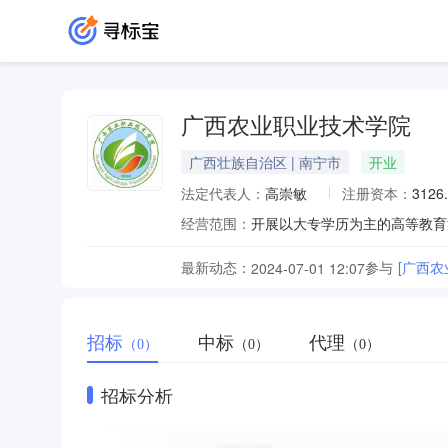
广西农业职业技术学院
广西壮族自治区 | 南宁市
开业
法定代表人：
高崇敏
注册资本：
3126
经营范围：
开展以大专学历为主的高等教育
最新动态：
参与
[广西
2024-07-01 12:07
招标
中标
代理
（0）
（0）
（0）
招标分析