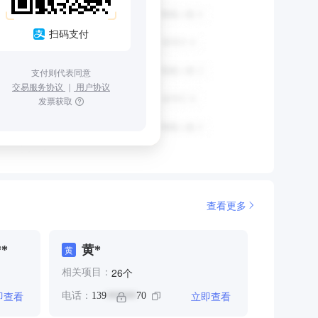
扫码支付
支付则代表同意
交易服务协议
｜
用户协议
发票获取
查看更多
*
黄*
黄
个
26
相关项目：
即查看
立即查看
电话：
139
70
******