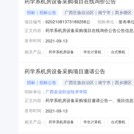
药学系机房设备采购项目在线询价公告
招标｜招标公告
广西壮族自治区｜南宁市｜西乡塘区
项目编号：
62021081373189258公
招标单位：
发布单
药学系机房设备采购项目在线询价公告公告信息发布
正文内容：
告类型竞价(邀请)公告采购方式-采购目录-项
发布时间：
2021-09-13
62021081373189258项目联系人及联系方式：李琪
相关产品：
药学系机房设备
学生计算机
台式整机
药学系机房设备采购项目邀请公告
招标｜招标公告
广西壮族自治区｜南宁市｜西乡塘区
招标单位：
广西农业职业技术学院
药学系机房设备采购项目邀请公告一、项目信息项目名
正文内容：
2021-09-1312:20-2021-09-1
发布时间：
2021-09-13
求购买数量控制金额(元)建议品牌学生计算机核心参数要
相关产品：
药学系机房设备
学生计算机
台式整机