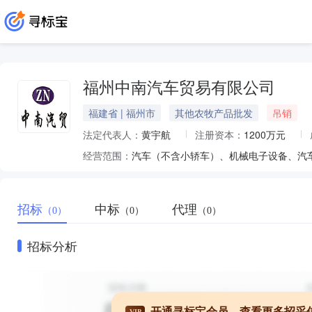
福州中南汽车贸易有限公司
福建省 | 福州市
其他农牧产品批发
吊销
法定代表人：
黄宇航
注册资本：
1200万元
经营范围：
招标
中标
代理
（0）
（0）
（0）
招标分析
开通寻标宝会员，查看更多招采
VIP