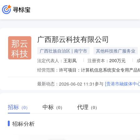
广西那云科技有限公司
那云
科技
广西壮族自治区 | 南宁市
其他科技推广服务业
法定代表人：
王彩凤
注册资本：
200万元
经营范围：
最新动态：
参与
[贵港市融媒体中
2026-06-02 11:31
招标
中标
代理
（0）
（0）
（0）
招标分析