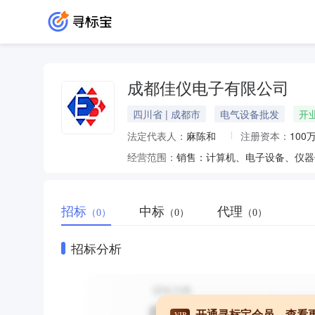
成都佳仪电子有限公司
四川省 | 成都市
电气设备批发
开
法定代表人：
麻陈和
注册资本：
100
经营范围：
招标
中标
代理
（0）
（0）
（0）
招标分析
开通寻标宝会员，查看
VIP