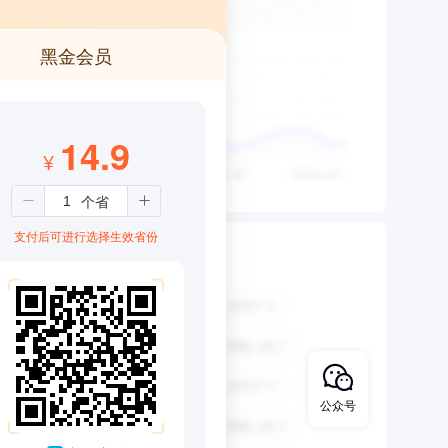
黑金会员
14.9
¥
支付后可进行选择生效省份
公众号