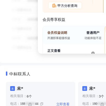
甲方分析查询
会员尊享权益
中标联系人
未*
未*
未
未
个
个
6
3
相关项目：
相关项目：
立即查看
电话：
188
44
电话：
180
******
*****