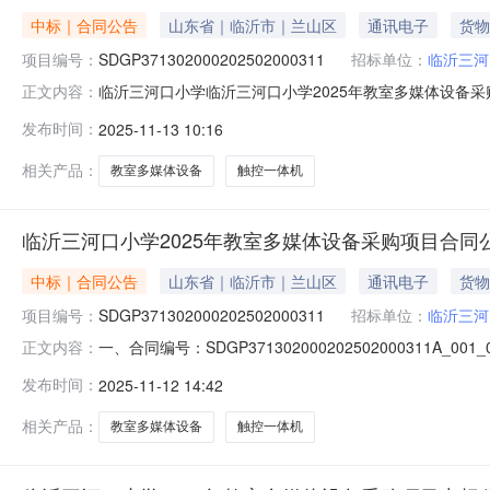
中标｜合同公告
山东省｜临沂市｜兰山区
通讯电子
货物
项目编号：
SDGP371302000202502000311
招标单位：
临沂三河
临沂三河口小学临沂三河口小学2025年教室多媒体设备采购项目采
正文内容：
教室多媒体设备采购项目三、采购项目编码：SDGP37130
发布时间：
2025-11-13 10:16
口小学地址：山东省临沂市北场新区兵圣路12号联系方式：
相关产品：
教室多媒体设备
触控一体机
临沂三河口小学2025年教室多媒体设备采购项目合同
中标｜合同公告
山东省｜临沂市｜兰山区
通讯电子
货物
项目编号：
SDGP371302000202502000311
招标单位：
临沂三河
一、合同编号：SDGP37130200020250200031
正文内容：
SDGP371302000202502000311四、项目
发布时间：
2025-11-12 14:42
路12号联系方式：13792928604供应商（乙方）：山
相关产品：
教室多媒体设备
触控一体机