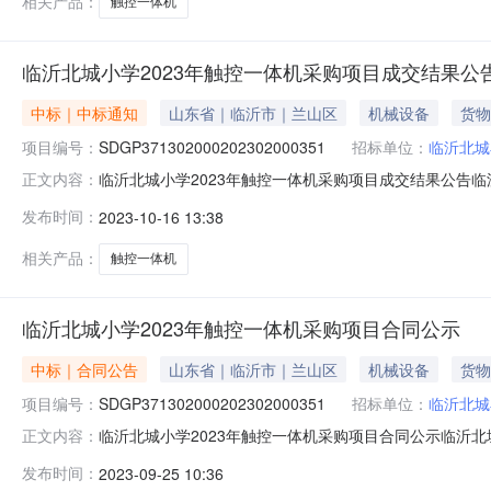
相关产品：
触控一体机
临沂北城小学2023年触控一体机采购项目成交结果公
中标｜中标通知
山东省｜临沂市｜兰山区
机械设备
货物
项目编号：
SDGP371302000202302000351
招标单位：
临沂北城
临沂北城小学2023年触控一体机采购项目成交结果公告临沂北城
正文内容：
沂北城小学2023年触控一体机采购项目三、中标（成交）
发布时间：
2023-10-16 13:38
室中标（成交）金额：344000.00元四、主要标的信
相关产品：
触控一体机
临沂北城小学2023年触控一体机采购项目合同公示
中标｜合同公告
山东省｜临沂市｜兰山区
机械设备
货物
项目编号：
SDGP371302000202302000351
招标单位：
临沂北城
临沂北城小学2023年触控一体机采购项目合同公示临沂北
正文内容：
一、合同编号：SDGP371302000202302000351A
发布时间：
2023-09-25 10:36
目名称：临沂北城小学2023年触控一体机采购项目五、合