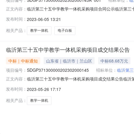
临沂第三十五中学教学一体机采购项目合同公示临沂第三
正文内容：
合同编号：SDGP371300000202302000145A_
发布时间：
2023-06-05 13:21
称：临沂第三十五中学教学一体机采购项目五、合同主体采
相关产品：
教学一体机
电子白板
临沂第三十五中学教学一体机采购项目成交结果公告
中标｜中标通知
山东省｜临沂市｜兰山区
中标68.68万元
项目编号：
SDGP371300000202302000145
招标单位：
临沂第三
临沂第三十五中学教学一体机采购项目成交结果公告临沂第三十
正文内容：
十五中学教学一体机采购项目三、成交信息：标包：A供应商
发布时间：
2023-05-26 17:17
称：临沂第三十五中学教学一体机采购项目供货期：自合同
营、徐晓东、王
相关产品：
教学一体机