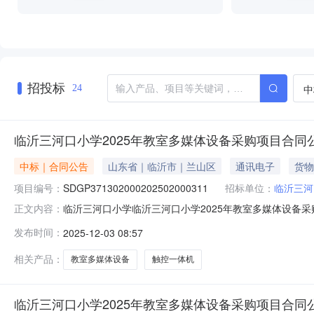
招投标
中
24
临沂三河口小学2025年教室多媒体设备采购项目合同
中标｜合同公告
山东省｜临沂市｜兰山区
通讯电子
货物
项目编号：
SDGP371302000202502000311
招标单位：
临沂三河
临沂三河口小学临沂三河口小学2025年教室多媒体设备采购项目采
正文内容：
教室多媒体设备采购项目三、采购项目编码：SDGP37130
发布时间：
2025-12-03 08:57
口小学地址：山东省临沂市北场新区兵圣路12号联系方式：
相关产品：
教室多媒体设备
触控一体机
临沂三河口小学2025年教室多媒体设备采购项目合同