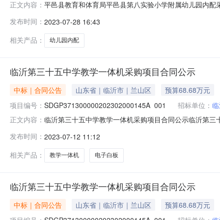
平邑县教育和体育局平邑县第八实验小学附属幼儿园内配
正文内容：
平邑县第八实验小学附属幼儿园内配采购项目中标公示一、项目
发布时间：
2023-07-28 16:43
购项目三、中标（成交）信息：标包：A供应商名称：山东创
浮率、折扣率或费
相关产品：
幼儿园内配
临沂第三十五中学教学一体机采购项目合同公示
中标｜合同公告
山东省｜临沂市｜兰山区
预算68.68万元
项目编号：
SDGP371300000202302000145A_001
招标单位：
临
临沂第三十五中学教学一体机采购项目合同公示临沂第三
正文内容：
合同编号：SDGP371300000202302000145A_0
发布时间：
2023-07-12 11:12
名称：临沂第三十五中学教学一体机采购项目五、合同主体
相关产品：
教学一体机
电子白板
临沂第三十五中学教学一体机采购项目合同公示
中标｜合同公告
山东省｜临沂市｜兰山区
预算68.68万元
项目编号：
SDGP371300000202302000145A_001
招标单位：
临