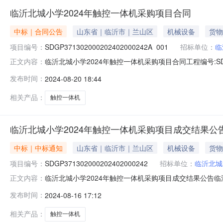
临沂北城小学2024年触控一体机采购项目合同
中标｜合同公告
山东省｜临沂市｜兰山区
机械设备
货物
项目编号：
SDGP371302000202402000242A_001
招标单位：
临
临沂北城小学2024年触控一体机采购项目合同工程编号:SDGP
正文内容：
号:SDGP371302000202402000242A标段名
发布时间：
2024-08-20 18:44
机采购项目合同.pdf山东省政府采购合同（设备类）项目名称:临沂
相关产品：
触控一体机
临沂北城小学2024年触控一体机采购项目成交结果公
中标｜中标通知
山东省｜临沂市｜兰山区
机械设备
货物
项目编号：
SDGP371302000202402000242
招标单位：
临沂北城
临沂北城小学2024年触控一体机采购项目成交结果公告临沂北城
正文内容：
沂北城小学2024年触控一体机采购项目三、中标（成交
发布时间：
2024-08-16 17:12
家居广场A-6号楼号1楼中标（成交）金额：427800.
相关产品：
触控一体机