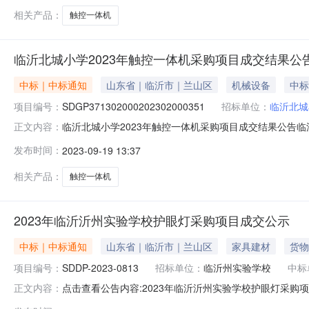
相关产品：
触控一体机
临沂北城小学2023年触控一体机采购项目成交结果公
中标｜中标通知
山东省｜临沂市｜兰山区
机械设备
中标
项目编号：
SDGP371302000202302000351
招标单位：
临沂北城
临沂北城小学2023年触控一体机采购项目成交结果公告临沂北城
正文内容：
沂北城小学2023年触控一体机采购项目三、中标（成交）
发布时间：
2023-09-19 13:37
室中标（成交）金额：344000.00元四、主要标的信
相关产品：
触控一体机
2023年临沂沂州实验学校护眼灯采购项目成交公示
中标｜中标通知
山东省｜临沂市｜兰山区
家具建材
货物
项目编号：
SDDP-2023-0813
招标单位：
临沂州实验学校
中标
点击查看公告内容:2023年临沂沂州实验学校护眼灯采购项目
正文内容：
(包)[001]2023年临沂州实验学校护眼灯采购项目:中