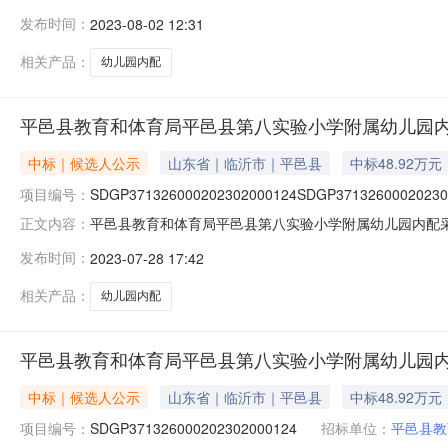
本级平邑县教育和体育局平邑县第八实验小学附属幼儿园内配采购
发布时间：
2023-08-02 12:31
邑县第八实验小学附属幼儿园内配采购项目三、采购项目编码：
项
相关产品：
幼儿园内配
平邑县教育和体育局平邑县第八实验小学附属幼儿园
中标｜候选人公示
山东省｜临沂市｜平邑县
中标48.92万元
项目编号：
SDGP371326000202302000124SDGP37132600020230
平邑县教育和体育局平邑县第八实验小学附属幼儿园内配
正文内容：
SDGP371326000202302000124二、项目
发布时间：
2023-07-28 17:42
限公司供应商地址：山东威海市火炬高技术产业开发区双岛路-
厨房设备有限公司供应
相关产品：
幼儿园内配
平邑县教育和体育局平邑县第八实验小学附属幼儿园
中标｜候选人公示
山东省｜临沂市｜平邑县
中标48.92万元
项目编号：
SDGP371326000202302000124
招标单位：
平邑县教