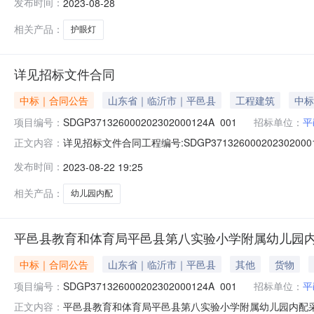
发布时间：
2023-08-28
目名称：2023年临沂州实验学校护眼灯采购项目二、采购项目编
相关产品：
护眼灯
详见招标文件合同
中标｜合同公告
山东省｜临沂市｜平邑县
工程建筑
中标
项目编号：
SDGP371326000202302000124A_001
招标单位：
平
详见招标文件合同工程编号:SDGP3713260002023
正文内容：
号:SDGP371326000202302000124-1标
发布时间：
2023-08-22 19:25
采购项目合同.pdfa包平邑县教育和体育局平邑县第八实验
政府采购合
相关产品：
幼儿园内配
平邑县教育和体育局平邑县第八实验小学附属幼儿园
中标｜合同公告
山东省｜临沂市｜平邑县
其他
货物
项目编号：
SDGP371326000202302000124A_001
招标单位：
平
平邑县教育和体育局平邑县第八实验小学附属幼儿园内配
正文内容：