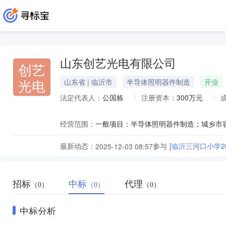
山东创艺光电有限公司
创艺
光电
山东省 | 临沂市
半导体照明器件制造
开业
法定代表人：
公国栋
注册资本：
300万元
经营范围：
最新动态：
参与
[临沂三河口小学
2025-12-03 08:57
招标
中标
代理
（0）
（0）
（0）
中标分析