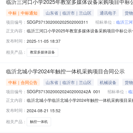
临沂三河口小学2025年教室多媒体设备采购项目中标
中标｜中标通知
山东省｜临沂市｜兰山区
通讯电子
货物
项目编号：
SDGP371302000202502000311
招标单位：
临沂三河
临沂三河口小学2025年教室多媒体设备采购项目中标公示一、项
正文内容：
标信息：标包：A供应商名称：山东创艺光电有限公司供应商
发布时间：
2025-11-05 18:37
要标的信息：标包：A名称：临沂三河口小学2025年教
司
相关产品：
教室多媒体设备
临沂北城小学2024年触控一体机采购项目合同公示
中标｜合同公告
山东省｜临沂市｜兰山区
机械设备
货物
项目编号：
SDGP371302000202402000242A_001
招标单位：
临
临沂北城小学临沂北城小学2024年触控一体机采购项目采购合同
正文内容：
目三、采购项目编码：SDGP371302000202402
发布时间：
2024-08-21 15:52
路与天津路交汇联系方式：13573987067供应商（
相关产品：
触控一体机