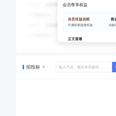
会员尊享权益
招投标
0