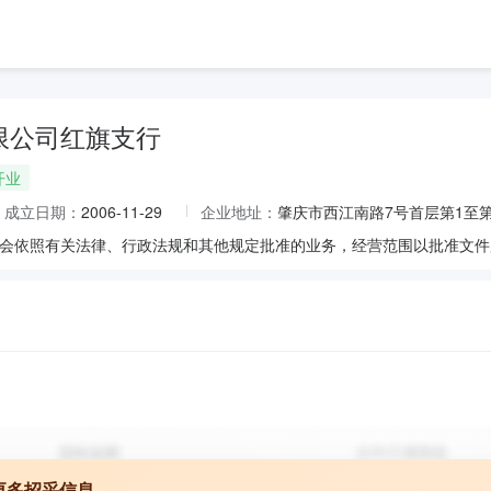
限公司红旗支行
开业
成立日期：
2006-11-29
企业地址：
肇庆市西江南路7号首层第1至第
更多招采信息