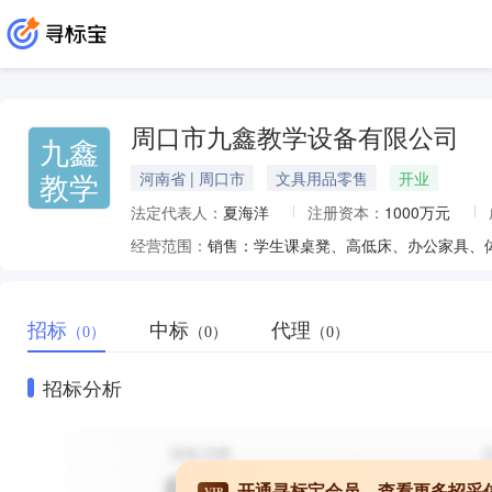
周口市九鑫教学设备有限公司
九鑫
教学
河南省 | 周口市
文具用品零售
开业
法定代表人：
夏海洋
注册资本：
1000万元
经营范围：
招标
中标
代理
（0）
（0）
（0）
招标分析
开通寻标宝会员，查看更多招采
VIP