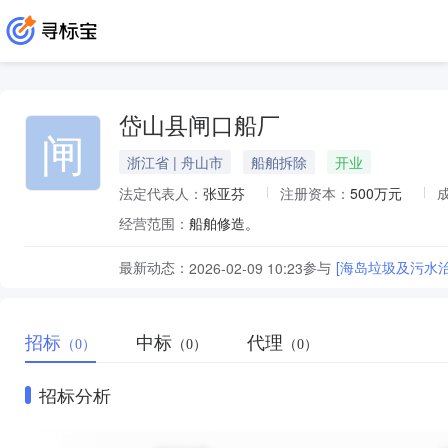
岱山县闸口船厂
闸
浙江省 | 舟山市
船舶拆除
开业
法定代表人：
张亚芬
注册资本：
500万元
经营范围：
船舶修造。
最新动态：
参与
[海岛垃圾及污水
2026-02-09 10:23
招标
中标
代理
（0）
（0）
（0）
招标分析