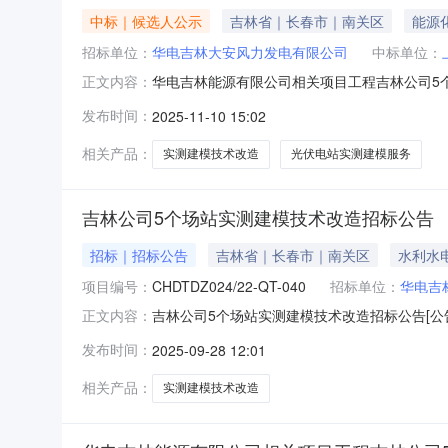
中标｜候选人公示
吉林省｜长春市｜南关区
能源
招标单位：
华电吉林大安风力发电有限公司
中标单位：
华电吉林能源有限公司相关项目工程吉林公司5个
正文内容：
造招标项目中标候选人公示通知公示结束时间：2
发布时间：
2025-11-10 15:02
有）基本情况、资格能力条件、业绩情况（1）投标
期：满足招标
相关产品：
实测建模技术改造
光伏电站实测建模服务
吉林公司5个场站实测建模技术改造招标公告
招标｜招标公告
吉林省｜长春市｜南关区
水利水
项目编号：
CHDTDZ024/22-QT-040
招标单位：
华电吉
吉林公司5个场站实测建模技术改造招标公告[公告
正文内容：
限公司、华电吉林双辽风力发电有限公司、华电
发布时间：
2025-09-28 12:01
二、项目规模和招标范围2.1项目地址：吉林省
相关产品：
实测建模技术改造