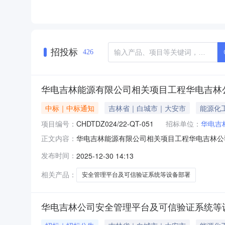
招投标
426
华电吉林能源有限公司相关项目工程华电吉林
中标｜中标通知
吉林省｜白城市｜大安市
能源化
项目编号：
CHDTDZ024/22-QT-051
招标单位：
华电吉
华电吉林能源有限公司相关项目工程华电吉林公司
正文内容：
司安全管理平台及可信验证系统等设备部署项目中标
发布时间：
2025-12-30 14:13
设备部署项目】中标人：吉林省百汇科技有限公
限公司、华电新能乾安
相关产品：
安全管理平台及可信验证系统等设备部署
华电吉林公司安全管理平台及可信验证系统等