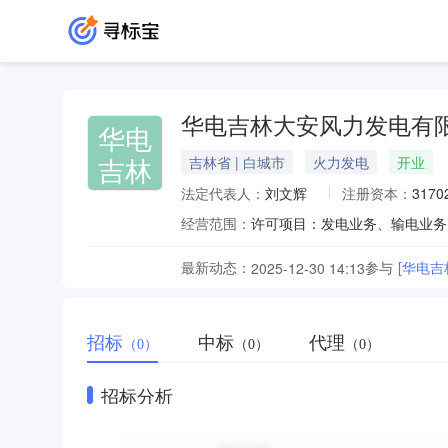
华电吉林大安风力发电有
华电
吉林
吉林省 | 白城市
火力发电
开业
法定代表人：
刘文辉
注册资本：
3170
经营范围：
最新动态：
参与
[华电
2025-12-30 14:13
招标
中标
代理
（0）
（0）
（0）
招标分析