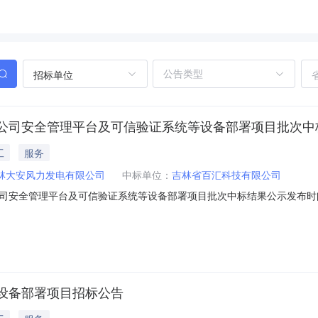
招标单位
公司安全管理平台及可信验证系统等设备部署项目批次中
工
服务
林大安风力发电有限公司
中标单位：
吉林省百汇科技有限公司
安全管理平台及可信验证系统等设备部署项目批次中标结果公示发布时间：2
结果公示（招标编号：CHDTDZ024/22-QT-051）一、中标人信
司。二、其他无。三、联系方式招标人：华电吉林大安风力发电有限公司
设备部署项目招标公告