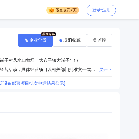
登录/注册
企业全景
取消收藏
监控
岗子村风水山牧场（大岗子镇大岗子4-1）
许可项目：发电业务、输电业务、供（配）电业务。（依法须经批准的项目，经相关部门批准后方可开展经营活动，具体经营项目以相关部门批准文件或许可证件为准）一般项目：储能技术服务。（除依法须经批准的项目外，凭营业执照依法自主开展经营活动）
展开
等设备部署项目批次中标结果公示]