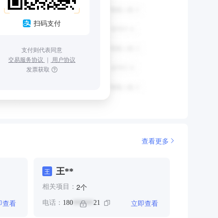
扫码支付
支付则代表同意
交易服务协议
｜
用户协议
发票获取
查看更多
王**
王
个
2
相关项目：
即查看
立即查看
电话：
180
21
******