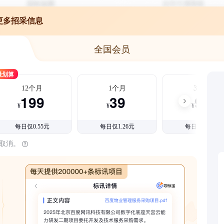
更多招采信息
全国会员
最划算
12个月
1个月
3个月
199
39
99
¥
¥
¥
每日仅0.55元
每日仅1.26元
每日仅1.08元
时取消。