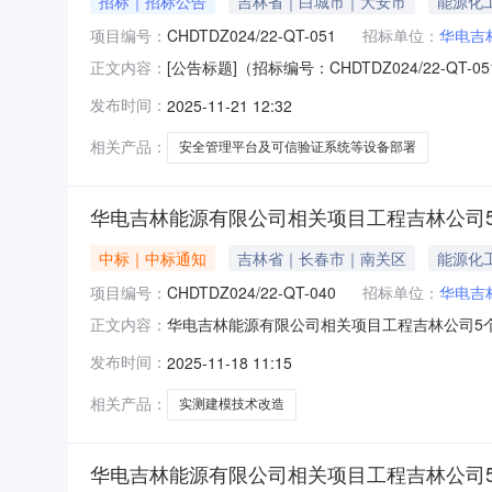
招标｜招标公告
吉林省｜白城市｜大安市
能源化
项目编号：
CHDTDZ024/22-QT-051
招标单位：
华电吉
[公告标题]（招标编号：CHDTDZ024/2
正文内容：
司、电吉林双辽风力发电有限公司、华电新能松
发布时间：
2025-11-21 12:32
司、华电东辽县能源有限公司、白山华电蒙江能
能德惠风力发电有限公司，项目资
相关产品：
安全管理平台及可信验证系统等设备部署
华电吉林能源有限公司相关项目工程吉林公司
中标｜中标通知
吉林省｜长春市｜南关区
能源化
项目编号：
CHDTDZ024/22-QT-040
招标单位：
华电吉
华电吉林能源有限公司相关项目工程吉林公司5个
正文内容：
造中标结果公示（招标编号：CHDTDZ024/
发布时间：
2025-11-18 11:15
无。三、联系方式招标人：华电吉林大安风力发
市南关区人民大街10
相关产品：
实测建模技术改造
华电吉林能源有限公司相关项目工程吉林公司