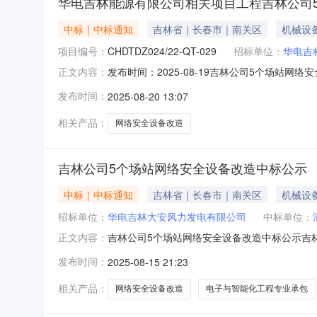
华电吉林能源有限公司相关项目工程吉林公司
中标｜中标通知
吉林省｜长春市｜南关区
机械设
项目编号：
CHDTDZ024/22-QT-029
招标单位：
华电吉
发布时间：2025-08-19吉林公司5个场站网
正文内容：
改造】中标人：浪潮软件集团有限公司。二、其
发布时间：
2025-08-20 13:07
华电新能乾安光伏发电有限公司地址：吉林省长春市南关
相关产品：
网络安全设备改造
吉林公司5个场站网络安全设备改造中标公示
中标｜中标通知
吉林省｜长春市｜南关区
机械设
招标单位：
华电吉林大安风力发电有限公司
中标单位：
吉林公司5个场站网络安全设备改造中标公示吉林
正文内容：
护-吉林公司5个场站网络安全设备改造】1、
发布时间：
2025-08-15 21:23
报价：164.880000万元，质量：满足招
D237013548，到
相关产品：
网络安全设备改造
电子与智能化工程专业承包