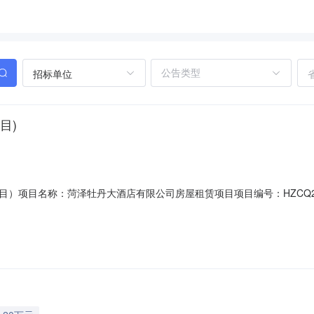
招标单位
目)
）项目名称：菏泽牡丹大酒店有限公司房屋租赁项目项目编号：HZCQ2
交价格72,000.00元/年租金