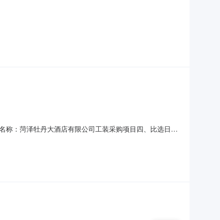
名称：菏泽牡丹大酒店有限公司工装采购项目四、比选日
：菏泽牡丹大酒店有限公司地址：菏泽市中华路501号联系人：