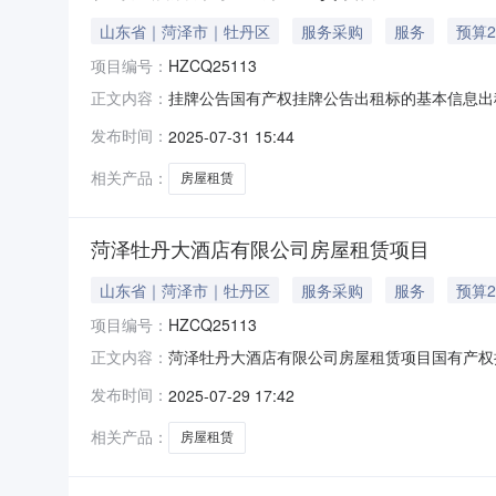
山东省｜菏泽市｜牡丹区
服务采购
服务
预算2
项目编号：
HZCQ25113
挂牌公告国有产权挂牌公告出租标的基本信息出租标
正文内容：
内上午9：00-11：30下午15：00-17：
发布时间：
2025-07-31 15:44
鲁大普房估字[2025]菏第HZ0033号，标的
相关产品：
房屋租赁
菏泽牡丹大酒店有限公司房屋租赁项目
山东省｜菏泽市｜牡丹区
服务采购
服务
预算2
项目编号：
HZCQ25113
菏泽牡丹大酒店有限公司房屋租赁项目国有产权挂
正文内容：
HZCQ25113展示时间公示期间内上午9：00-
发布时间：
2025-07-29 17:42
㎡。详见《房地产估价报告》鲁大普房估字[2025
相关产品：
房屋租赁