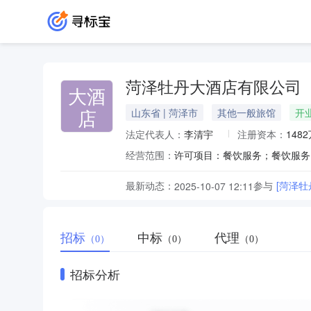
菏泽牡丹大酒店有限公司
大酒
店
山东省 | 菏泽市
其他一般旅馆
开
法定代表人：
李清宇
注册资本：
148
经营范围：
最新动态：
参与
[菏泽
2025-10-07 12:11
招标
中标
代理
（0）
（0）
（0）
招标分析