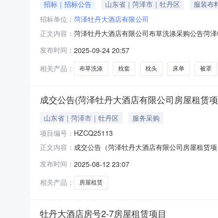
招标｜招标公告
山东省｜菏泽市｜牡丹区
服装布
招标单位：
菏泽牡丹大酒店有限公司
菏泽牡丹大酒店有限公司布草洗涤采购公告菏泽
正文内容：
大酒店有限公司，资金来源为自筹资金，该项目已
发布时间：
2025-09-24 20:57
头0.6m*0.9m83床单2.2m*2.8m1.62.8m*2.8m
相关产品：
布草洗涤
枕套
枕头
床单
被罩
成交公告(菏泽牡丹大酒店有限公司房屋租赁项
山东省｜菏泽市｜牡丹区
服务采购
项目编号：
HZCQ25113
成交公告（菏泽牡丹大酒店有限公司房屋租赁项目
正文内容：
易时间：2025年8月5日交易情况成交状态：成交成
发布时间：
2025-08-12 23:07
相关产品：
房屋租赁
牡丹大酒店房号2-7房屋租赁项目