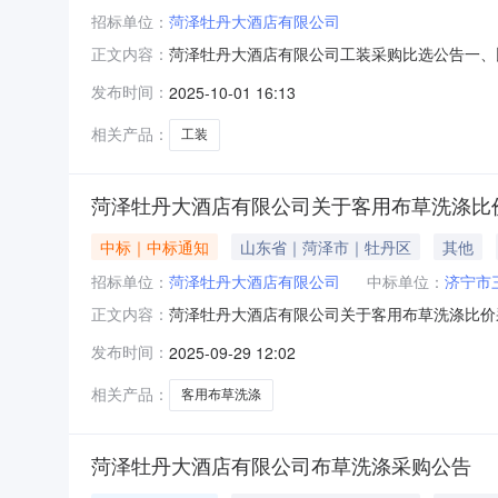
招标单位：
菏泽牡丹大酒店有限公司
菏泽牡丹大酒店有限公司工装采购比选公告一、
正文内容：
的供应商前来比选。二、项目概况和范围1、项目
发布时间：
2025-10-01 16:13
男式西裤22条、男式长袖衬衫44件、男式短袖衬
相关产品：
工装
菏泽牡丹大酒店有限公司关于客用布草洗涤比
中标｜中标通知
山东省｜菏泽市｜牡丹区
其他
招标单位：
菏泽牡丹大酒店有限公司
中标单位：
济宁市
菏泽牡丹大酒店有限公司关于客用布草洗涤比价
正文内容：
比价采购项目四、公告发布日期：2025年9月2
发布时间：
2025-09-29 12:02
酒店有限公司地址：菏泽市中华路501号联系人：林经
相关产品：
客用布草洗涤
菏泽牡丹大酒店有限公司布草洗涤采购公告