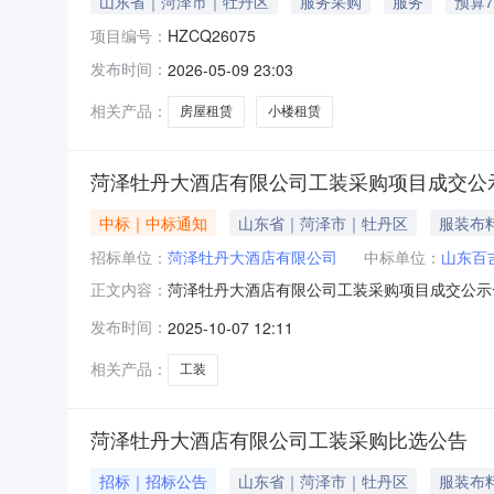
山东省｜菏泽市｜牡丹区
服务采购
服务
预算7
项目编号：
HZCQ26075
发布时间：
2026-05-09 23:03
相关产品：
房屋租赁
小楼租赁
菏泽牡丹大酒店有限公司工装采购项目成交公
中标｜中标通知
山东省｜菏泽市｜牡丹区
服装布
招标单位：
菏泽牡丹大酒店有限公司
中标单位：
山东百
菏泽牡丹大酒店有限公司工装采购项目成交公示
正文内容：
期：2025年10月7日五、成交结果：成交人：
发布时间：
2025-10-07 12:11
林经理电话：0530-5292105
相关产品：
工装
菏泽牡丹大酒店有限公司工装采购比选公告
招标｜招标公告
山东省｜菏泽市｜牡丹区
服装布