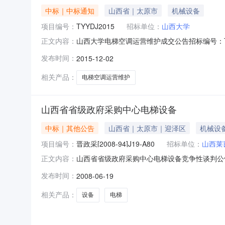
中标｜中标通知
山西省｜太原市
机械设备
项目编号：
TYYDJ2015
招标单位：
山西大学
山西大学电梯空调运营维护成交公告招标编号：TY
正文内容：
大学的委托，于2015年12月1日组织了该项目
发布时间：
2015-12-02
告推荐意见，现将结果公告如下：1.采购单位名
相关产品：
电梯空调运营维护
山西省省级政府采购中心电梯设备
中标｜其他公告
山西省｜太原市｜迎泽区
机械设
项目编号：
晋政采[2008-94]J19-A80
招标单位：
山西莱
山西省省级政府采购中心电梯设备竞争性谈判公告招标
正文内容：
府采购中心成交公告我中心受采购人委托于2008年
发布时间：
2008-06-19
照竞争性谈判采购的程序分别与参加谈判的供应
相关产品：
设备
电梯