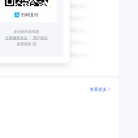
扫码支付
支付则代表同意
交易服务协议
｜
用户协议
发票获取
查看更多