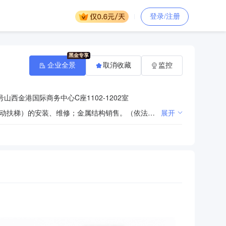
登录/注册
企业全景
取消收藏
监控
山西金港国际商务中心C座1102-1202室
电梯、自动扶梯及配件的销售；电梯、扶梯的装饰、装潢及技术咨询；货物进出口；特种设备（电梯、自动扶梯）的安装、维修；金属结构销售。（依法须经批准的项目，经相关部门批准后方可开展经营活动）
展开