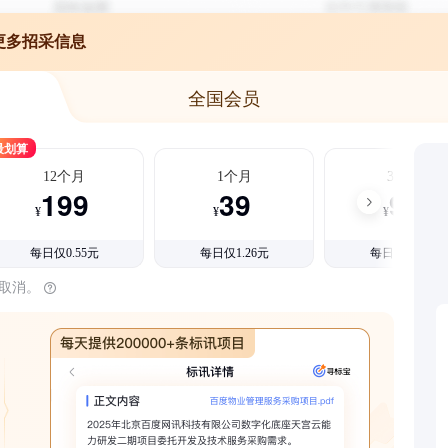
更多招采信息
全国会员
最划算
12个月
1个月
3个月
199
39
99
¥
¥
¥
每日仅0.55元
每日仅1.26元
每日仅1.08元
时取消。