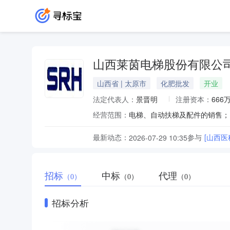
山西莱茵电梯股份有限公
山西省 | 太原市
化肥批发
开业
法定代表人：
景晋明
注册资本：
666
经营范围：
最新动态：
参与
[山西
2026-07-29 10:35
招标
中标
代理
（0）
（0）
（0）
招标分析