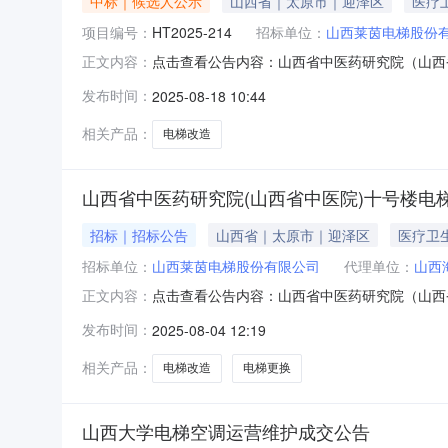
中标｜候选人公示
山西省｜太原市｜迎泽区
医疗
项目编号：
HT2025-214
招标单位：
山西莱茵电梯股份
点击查看公告内容：山西省中医药研究院（山西
正文内容：
选人公示（采购编号：HT2025-214）公示开
发布时间：
2025-08-18 10:44
2025年08月15日对山西省中医药研究院(山
称
相关产品：
电梯改造
山西省中医药研究院(山西省中医院)十号楼电
招标｜招标公告
山西省｜太原市｜迎泽区
医疗卫
招标单位：
山西莱茵电梯股份有限公司
代理单位：
山西
点击查看公告内容：山西省中医药研究院（山西
正文内容：
公告山西省中医药研究院(山西省中医院)十号楼
发布时间：
2025-08-04 12:19
省中医院)十号楼电梯改造项目1.2采购人：山
山西省中医药研究院(
相关产品：
电梯改造
电梯更换
山西大学电梯空调运营维护成交公告