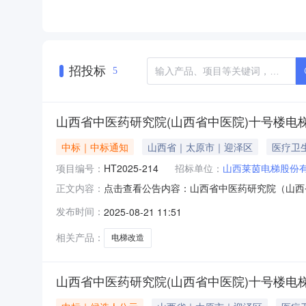
招投标
5
山西省中医药研究院(山西省中医院)十号楼电
中标｜中标通知
山西省｜太原市｜迎泽区
医疗卫
项目编号：
HT2025-214
招标单位：
山西莱茵电梯股份
点击查看公告内容：山西省中医药研究院（山西
正文内容：
公告（采购编号：HT2025-214）山西海通
发布时间：
2025-08-21 11:51
梯改造项目（采购项目编号：HT2025-21
312000元
相关产品：
电梯改造
山西省中医药研究院(山西省中医院)十号楼电