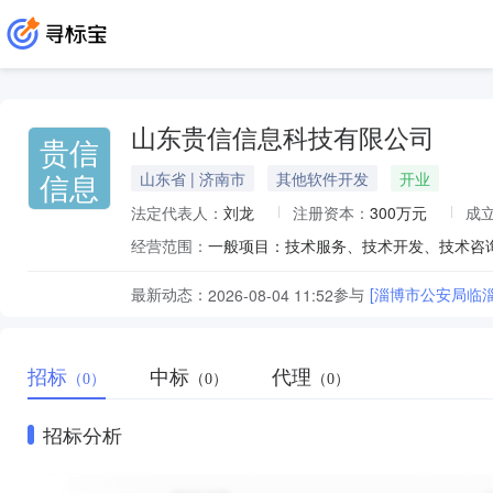
山东贵信信息科技有限公司
贵信
信息
山东省 | 济南市
其他软件开发
开业
法定代表人：
刘龙
注册资本：
300万元
成
经营范围：
最新动态：
参与
[淄博市公安局临淄
2026-08-04 11:52
招标
中标
代理
（0）
（0）
（0）
招标分析