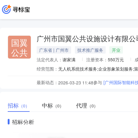
广州市国翼公共设施设计有限公
国翼
公共
广东省 | 广州市
技术推广服务
开业
法定代表人：
谢家满
注册资本：
550万元
经营范围：
最新动态：
参与
[广州国际智能科
2026-03-23 11:48
招标
中标
代理
（0）
（0）
（0）
招标分析