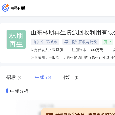
山东林朋再生资源回收利用有限
林朋
再生
山东省 | 聊城市
再生物资回收与批发
开业
法定代表人：
宋延朋
注册资本：
300万元
经营范围：
招标
中标
代理
（0）
（0）
（0）
中标分析
开通寻标宝会员，查看更多招采
VIP