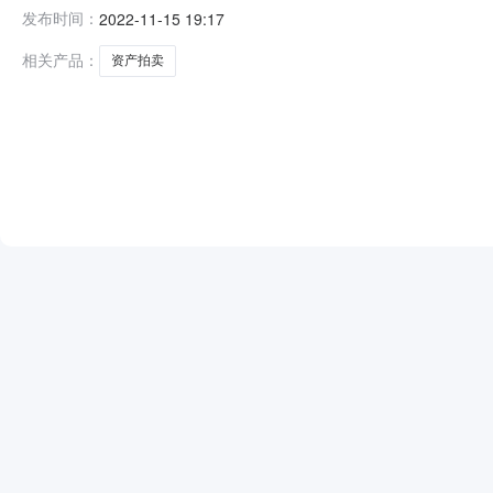
称聊城市公共资源交易中心转让标的评估值（或账面净值）13
发布时间：
2022-11-15 19:17
相关产品：
资产拍卖