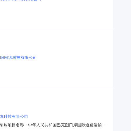
阳网络科技有限公司
络科技有限公司
采购项目名称：中华人民共和国巴克图口岸国际道路运输管
同内容：序号标项名称规格型号单位数量单价(元)总价(元)1海康威