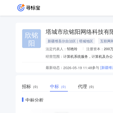
塔城市欣铭阳网络科技有
欣铭
阳
新疆维吾尔自治区 | 塔城地区
互联网
法定代表人：
邹艳玲
注册资本：
200
经营范围：
最新动态：
参与
[新疆
2026-05-19 11:48
招标
中标
代理
（0）
（0）
（0）
中标分析