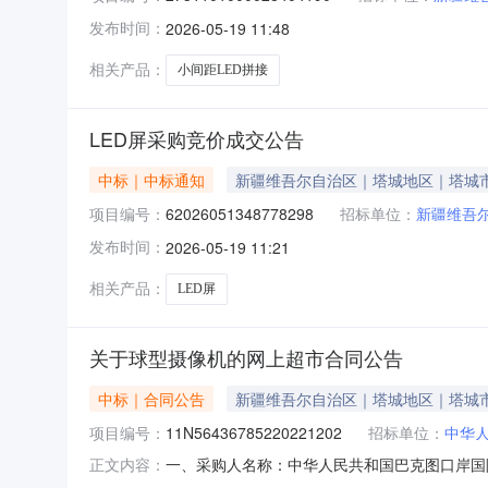
发布时间：
2026-05-19 11:48
相关产品：
小间距LED拼接
LED屏采购竞价成交公告
中标｜中标通知
新疆维吾尔自治区｜塔城地区｜塔城
项目编号：
62026051348778298
招标单位：
新疆维吾
发布时间：
2026-05-19 11:21
相关产品：
LED屏
关于球型摄像机的网上超市合同公告
中标｜合同公告
新疆维吾尔自治区｜塔城地区｜塔城
项目编号：
11N56436785220221202
招标单位：
中华
一、采购人名称：中华人民共和国巴克图口岸国
正文内容：
理局网上超市项目四、采购项目编号：162114100