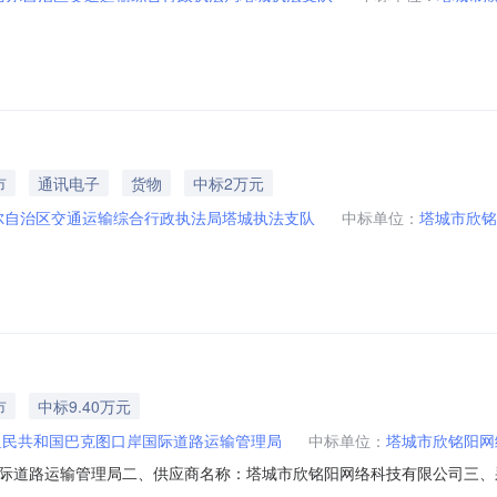
市
通讯电子
货物
中标2万元
尔自治区交通运输综合行政执法局塔城执法支队
中标单位：
塔城市欣铭
市
中标9.40万元
人民共和国巴克图口岸国际道路运输管理局
中标单位：
塔城市欣铭阳网
际道路运输管理局二、供应商名称：塔城市欣铭阳网络科技有限公司三、
0016643755五、合同编号：11N56436785220221202六、合