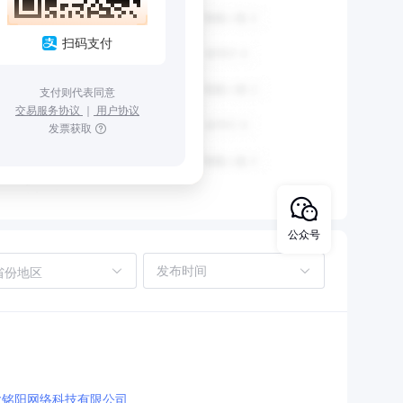
扫码支付
支付则代表同意
交易服务协议
｜
用户协议
发票获取
公众号
省份地区
欣铭阳网络科技有限公司