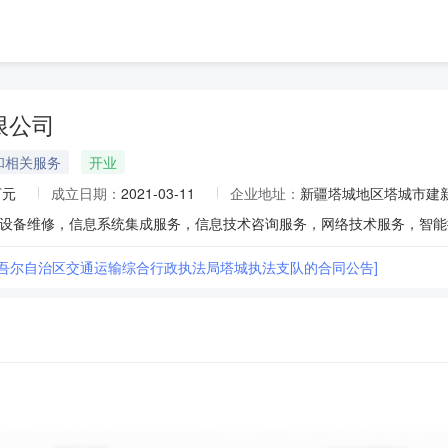
限公司
和相关服务
开业
万元
成立日期：
2021-03-11
企业地址：
新疆塔城地区塔城市建新
维吾尔自治区交通运输综合行政执法局塔城执法支队的合同公告]