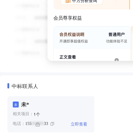
甲方分析查询
会员尊享权益
中标联系人
未*
未
个
1
相关项目：
立即查看
电话：
155
33
******