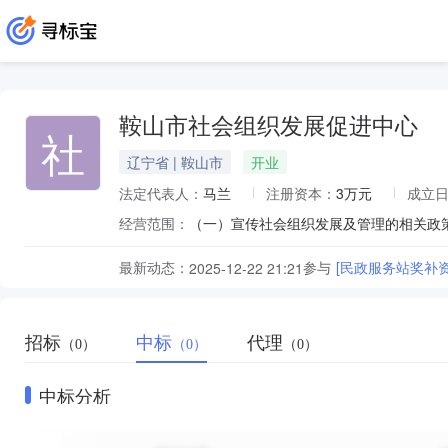
鞍山市社会组织发展促进中心
社
辽宁省 | 鞍山市
开业
法定代表人：
马兰
注册资本：
3万元
成立
经营范围：
最新动态：
参与
[民政服务站奖补
2025-12-22 21:21
招标
中标
代理
（0）
（0）
（0）
中标分析