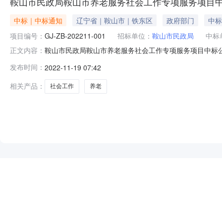
鞍山市民政局鞍山市养老服务社会工作专项服务项目
中标｜中标通知
辽宁省｜鞍山市｜铁东区
政府部门
中标
项目编号：
GJ-ZB-202211-001
招标单位：
鞍山市民政局
中标
鞍山市民政局鞍山市养老服务社会工作专项服务项目中标公告一、项
正文内容：
专项服务项目三、中标（成交）信息供应商名称：鞍山市社会
发布时间：
2022-11-19 07:42
四、主要标的信息序号供应商名称服务名称服务范围服务
育、社
相关产品：
社会工作
养老
NEW
HOT
5折起