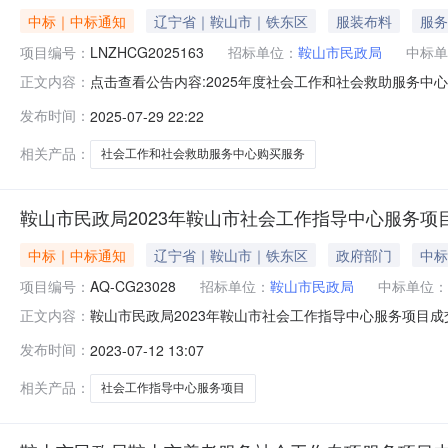
中标｜中标通知
辽宁省｜鞍山市｜铁东区
服装布料
服务
项目编号：
LNZHCG2025163
招标单位：
鞍山市民政局
中标单
点击查看公告内容:2025年度社会工作和社会救助服务中心购
正文内容：
息：标段（包）[001]2025年度社会工作和社会救助服
发布时间：
2025-07-29 22:22
LNZHCG2025163二、项目名称：2025年度社
鞍山市铁东区前
相关产品：
社会工作和社会救助服务中心购买服务
鞍山市民政局2023年鞍山市社会工作指导中心服务项
中标｜中标通知
辽宁省｜鞍山市｜铁东区
政府部门
中标
项目编号：
AQ-CG23028
招标单位：
鞍山市民政局
中标单位：
鞍山市民政局2023年鞍山市社会工作指导中心服务项目成交公
正文内容：
务项目三、中标（成交）信息供应商名称：鞍山市社会组织发
发布时间：
2023-07-12 13:07
标的信息序号供应商名称服务名称服务范围服务要求服务时
务、儿童
相关产品：
社会工作指导中心服务项目