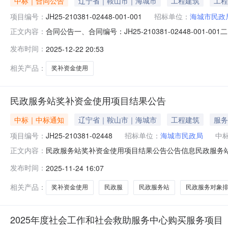
中标｜合同公告
辽宁省｜鞍山市｜海城市
工程建筑
工程
项目编号：
JH25-210381-02448-001-001
招标单位：
海城市民政
合同公告一、合同编号：JH25-210381-02448-0
正文内容：
210381-02448四、项目名称：民政服务站奖补资金使
发布时间：
2025-12-22 20:53
市社会组织发展促进中心地址：前进路1栋29层534号联系
相关产品：
奖补资金使用
民政服务站奖补资金使用项目结果公告
中标｜中标通知
辽宁省｜鞍山市｜海城市
工程建筑
服务
项目编号：
JH25-210381-02448
招标单位：
海城市民政局
中
民政服务站奖补资金使用项目结果公告公告信息民政服务站奖
正文内容：
项目编号：JH25-210381-02448二、项目名称
发布时间：
2025-11-24 16:07
会组织发展促进中心供应商地址：辽宁省鞍山市铁东区前进路1
相关产品：
奖补资金使用
民政服
民政服务站
民政服务对象
2025年度社会工作和社会救助服务中心购买服务项目