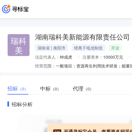
湖南瑞科美新能源有限责任公司
瑞科
美
湖南省 | 衡阳市
锂离子电池制造
开业
法定代表人：
钟成虎
注册资本：
10000万元
经营范围：
招标
中标
代理
（0）
（0）
（0）
招标分析
开通寻标宝会员，查看更多招采
VIP