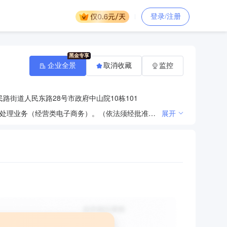
登录/注册
企业全景
取消收藏
监控
路街道人民东路28号市政府中山院10栋101
许可项目：其他未列明建筑业；建筑劳务分包；建设工程施工；住宅室内装饰装修；在线数据处理与交易处理业务（经营类电子商务）。（依法须经批准的项目，经相关部门批准后方可开展经营活动，具体经营项目以批准文件或许可证件为准）一般项目：园林绿化工程施工；建筑用钢筋产品销售；金属结构销售；普通机械设备安装服务；土石方工程施工；安全系统监控服务；建筑材料销售；广告设计、代理；房地产咨询；房地产经纪；人力资源服务（不含职业中介活动、劳务派遣服务）；工程管理服务；住宅水电安装维护服务；礼仪服务；婚庆礼仪服务；会议及展览服务；企业管理；网络技术服务；信息技术咨询服务；市场营销策划；第二类医疗器械销售；保健食品（预包装）销售。（除依法须经批准的项目外，自主开展法律法规未禁止、未限制的经营活动）
展开