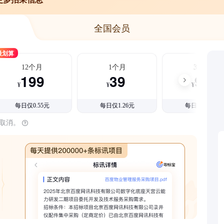
全国会员
最划算
12个月
1个月
3个月
199
39
99
¥
¥
¥
每日仅0.55元
每日仅1.26元
每日仅1.08元
时取消。