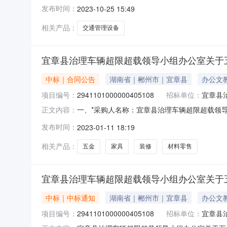
工程有限公司三、*采购项目编号：1974484000
发布时间：
2023-10-25 15:49
果：序号服务内容验收数量验收金额(元)验收标准\
相关产品：
交通管理设备
宜章县治理车辆超限超载领导小组办公室关于
中标｜合同公告
湖南省｜郴州市｜宜章县
办公文
项目编号：
2941101000000405108
招标单位：
宜章县
一、*采购人名称：宜章县治理车辆超限超载领导小组
正文内容：
号:43129547五、*验收单位：宜章县治理车
发布时间：
2023-01-11 18:19
标准验收结果备注1雨棚/安装服务178088.0
相关产品：
五金
家具
装修
材料零售
宜章县治理车辆超限超载领导小组办公室关于
中标｜中标通知
湖南省｜郴州市｜宜章县
办公文
项目编号：
2941101000000405108
招标单位：
宜章县