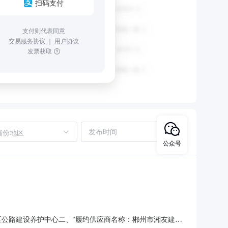
扫码支付
支付则代表同意
交易服务协议
｜
用户协议
发票获取
省份地区
公众号
公路建设养护中心二、*履约供应商名称：郴州市湘友建筑